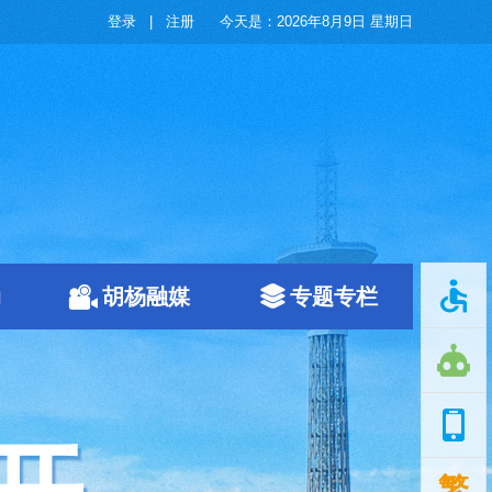
登录
|
注册
今天是：
2026年8月9日 星期日
动
胡杨融媒
专题专栏
繁