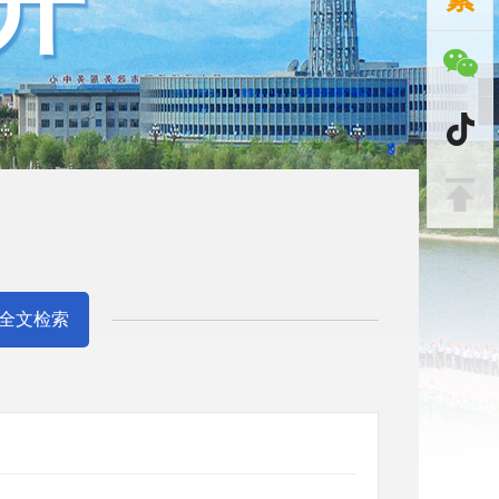
开
全文检索