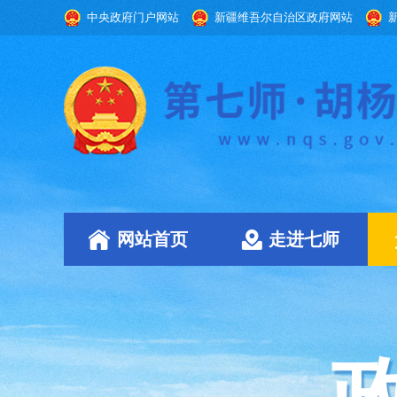
中央政府门户网站
新疆维吾尔自治区政府网站
网站首页
走进七师