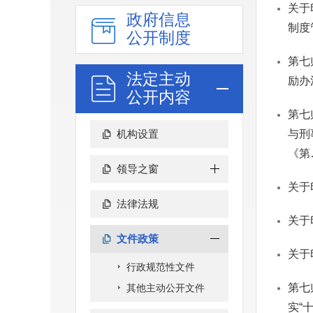
关于
政府信息
制度
公开制度
第七
法定主动
励办
公开内容
第七
机构设置
与刑
《第
领导之窗
关于
法律法规
关于
文件政策
关于
行政规范性文件
第七
其他主动公开文件
实“