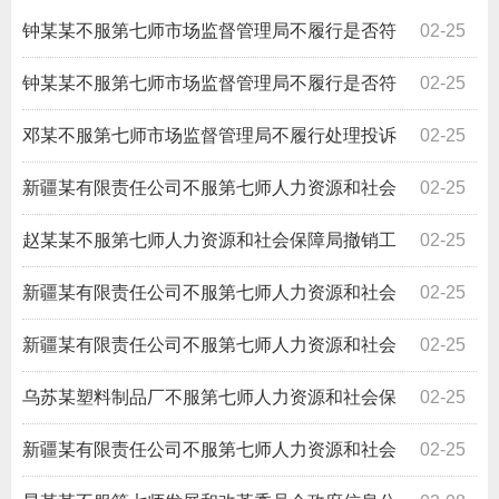
钟某某不服第七师市场监督管理局不履行是否符
02-25
合举报奖励条件告知法定职责（关于对某品牌全脂奶粉投
钟某某不服第七师市场监督管理局不履行是否符
02-25
诉举报）
合举报奖励条件告知法定职责（关于对某品牌老奶粉投诉
邓某不服第七师市场监督管理局不履行处理投诉
02-25
举报）
举报法定职责
新疆某有限责任公司不服第七师人力资源和社会
02-25
保障局对吴某某工伤认定
赵某某不服第七师人力资源和社会保障局撤销工
02-25
伤认定
新疆某有限责任公司不服第七师人力资源和社会
02-25
保障局对刘某某工伤认定
新疆某有限责任公司不服第七师人力资源和社会
02-25
保障局对周某某工伤认定
乌苏某塑料制品厂不服第七师人力资源和社会保
02-25
障局对寇某某工伤认定
新疆某有限责任公司不服第七师人力资源和社会
02-25