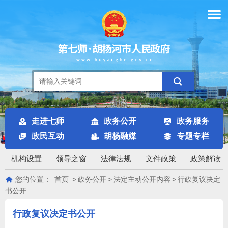
走进七师
政务公开
政务服务
政民互动
胡杨融媒
专题专栏
机构设置
领导之窗
法律法规
文件政策
政策解读
您的位置：
首页
>
政务公开
>
法定主动公开内容
>
行政复议决定
书公开
行政复议决定书公开