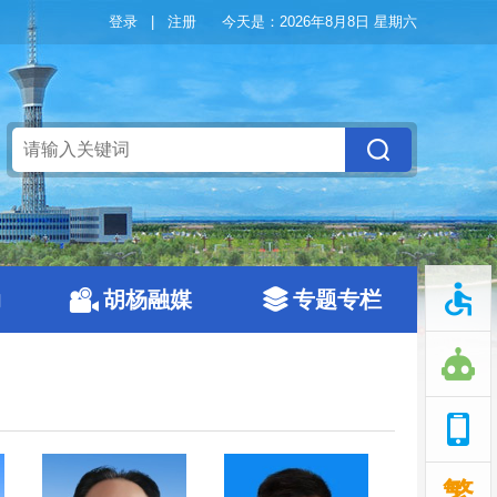
登录
|
注册
今天是：
2026年8月8日 星期六
动
胡杨融媒
专题专栏
繁