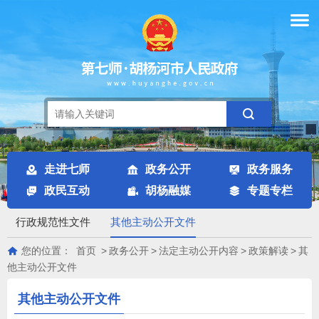
走进七师
政务公开
政务服务
政民互动
胡杨融媒
专题专栏
行政规范性文件
其他主动公开文件
您的位置：
首页
>
政务公开
>
法定主动公开内容
>
政策解读
>
其
他主动公开文件
其他主动公开文件