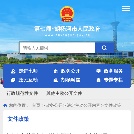
走进七师
政务公开
政务服务
政民互动
胡杨融媒
专题专栏
行政规范性文件
其他主动公开文件
您的位置：
首页
>
政务公开
>
法定主动公开内容
>
文件政策
文件政策