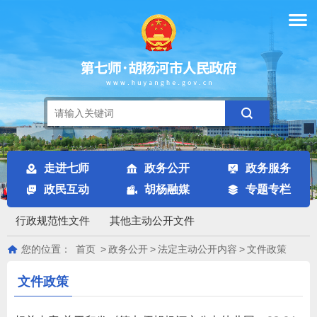
走进七师
政务公开
政务服务
政民互动
胡杨融媒
专题专栏
行政规范性文件
其他主动公开文件
您的位置：
首页
>
政务公开
>
法定主动公开内容
>
文件政策
文件政策