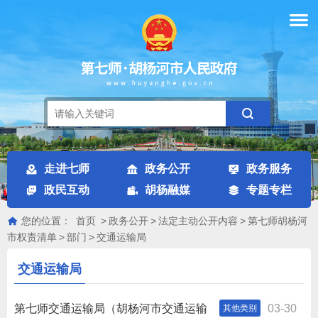
走进七师
政务公开
政务服务
政民互动
胡杨融媒
专题专栏
您的位置：
首页
>
政务公开
>
法定主动公开内容
>
第七师胡杨河
市权责清单
>
部门
>
交通运输局
交通运输局
第七师交通运输局（胡杨河市交通运输
03-30
其他类别