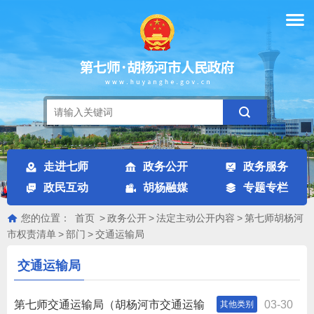
走进七师
政务公开
政务服务
政民互动
胡杨融媒
专题专栏
您的位置：
首页
>
政务公开
>
法定主动公开内容
>
第七师胡杨河
市权责清单
>
部门
>
交通运输局
交通运输局
第七师交通运输局（胡杨河市交通运输
03-30
其他类别