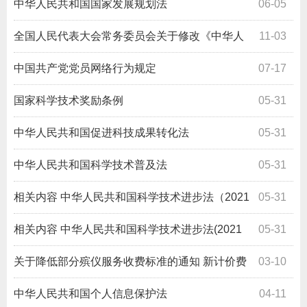
中华人民共和国国家发展规划法
06-05
全国人民代表大会常务委员会关于修改《中华人
11-03
民共和国网络安全法》的决定
中国共产党党员网络行为规定
07-17
国家科学技术奖励条例
05-31
中华人民共和国促进科技成果转化法
05-31
中华人民共和国科学技术普及法
05-31
相关内容
中华人民共和国科学技术进步法（2021
05-31
修改版）解读
相关内容
中华人民共和国科学技术进步法(2021
05-31
年修订)
关于降低部分殡仪服务收费标准的通知 新计价费
03-10
2004 1625号
中华人民共和国个人信息保护法
04-11