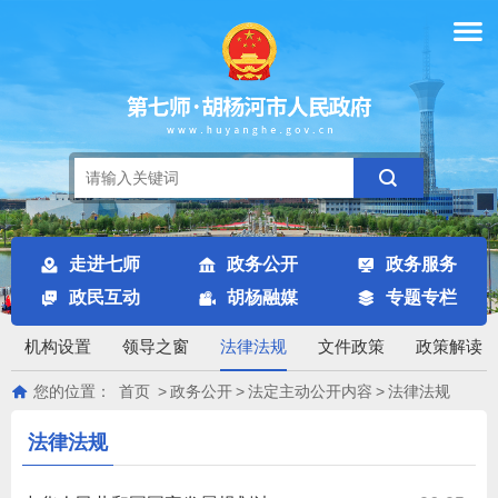
走进七师
政务公开
政务服务
政民互动
胡杨融媒
专题专栏
机构设置
领导之窗
法律法规
文件政策
政策解读
您的位置：
首页
>
政务公开
>
法定主动公开内容
>
法律法规
法律法规