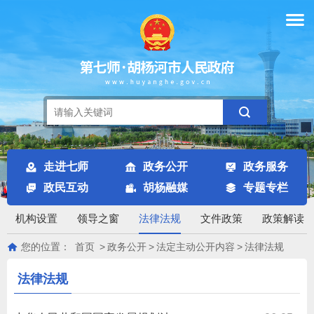
走进七师
政务公开
政务服务
政民互动
胡杨融媒
专题专栏
机构设置
领导之窗
法律法规
文件政策
政策解读
您的位置：
首页
>
政务公开
>
法定主动公开内容
>
法律法规
法律法规