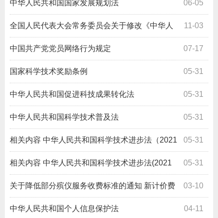
中华人民共和国国家发展规划法
06-05
全国人民代表大会常务委员会关于修改《中华人
11-03
民共和国网络安全法》的决定
中国共产党党员网络行为规定
07-17
国家科学技术奖励条例
05-31
中华人民共和国促进科技成果转化法
05-31
中华人民共和国科学技术普及法
05-31
相关内容
中华人民共和国科学技术进步法（2021
05-31
修改版）解读
相关内容
中华人民共和国科学技术进步法(2021
05-31
年修订)
关于降低部分殡仪服务收费标准的通知 新计价费
03-10
2004 1625号
中华人民共和国个人信息保护法
04-11