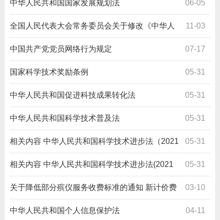
中华人民共和国国家发展规划法
06-05
全国人民代表大会常务委员会关于修改《中华人
11-03
民共和国网络安全法》的决定
中国共产党党员网络行为规定
07-17
国家科学技术奖励条例
05-31
中华人民共和国促进科技成果转化法
05-31
中华人民共和国科学技术普及法
05-31
相关内容
中华人民共和国科学技术进步法（2021
05-31
修改版）解读
相关内容
中华人民共和国科学技术进步法(2021
05-31
年修订)
关于降低部分殡仪服务收费标准的通知 新计价费
03-10
2004 1625号
中华人民共和国个人信息保护法
04-11