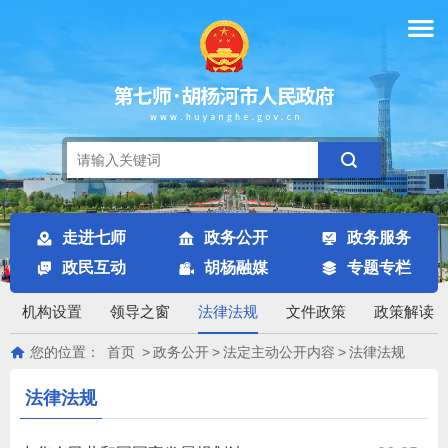
走进七师
政务公开
政务服务
政民互动
胡杨融媒
专题专栏
机构设置
领导之窗
法律法规
文件政策
政策解读
您的位置：
首页
>
政务公开
>
法定主动公开内容
>
法律法规
法律法规