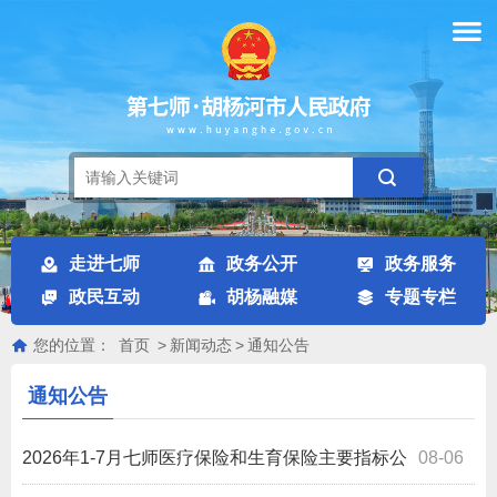
走进七师
政务公开
政务服务
政民互动
胡杨融媒
专题专栏
您的位置：
首页
>
新闻动态
>
通知公告
通知公告
2026年1-7月七师医疗保险和生育保险主要指标公
08-06