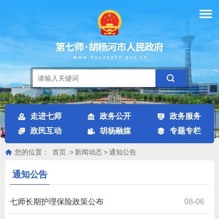
走进七师
政务公开
政务服务
政民互动
胡杨融媒
专题专栏
您的位置：
首页
>
新闻动态
>
通知公告
通知公告
七师长期护理保险政策公布
08-06