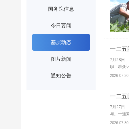
国务院信息
今日要闻
基层动态
一二五
图片新闻
7月28
职工群众诉
通知公告
2026-07-30
一二五
7月27
与。十连紧
2026-07-30