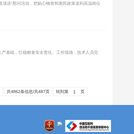
夏送清凉”慰问活动，把贴心物资和惠民政策送到高温岗位
生产基础，扛稳粮食安全责任。工作现场，技术人员完
页
共4862条信息/共487页
转到第
页