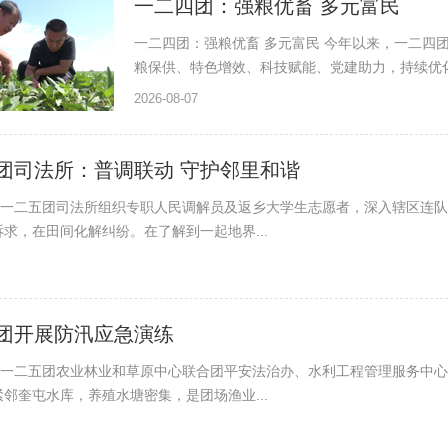
一二四团：强粮优畜 多元富民
一二四团：强粮优畜 多元富民 今年以来，一二四
粮保供、特色增效、科技赋能、党建助力，持续优化
2026-08-07
团司法所：普调联动 守护邻里和谐
日，一二五团司法所组织专职人民调解员及返乡大学生志愿者，深入辖区连
求，在田间化解纠纷。在了解到一起地界...
团开展防汛应急演练
日，一二五团农业林业和草原中心联合团平安法治办、水利工程管理服务中
邻奎屯水库，养殖水塘密集，是团场渔业...