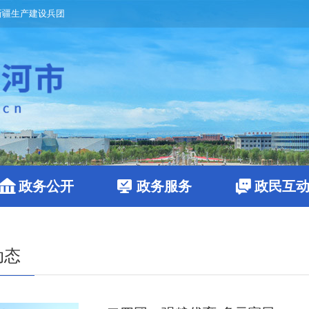
新疆生产建设兵团
政务公开
政务服务
政民互
动态