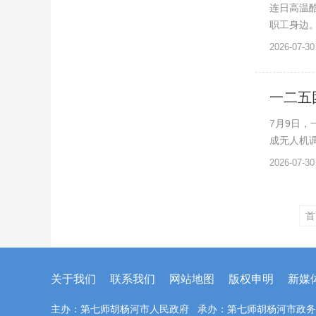
连日高温酷
职工身边。
2026-07-30
一二五
7月9日
成无人机调
2026-07-30
首
关于我们
联系我们
网站地图
版权申明
新媒
主办：第七师胡杨河市人民政府 承办：第七师胡杨河市政