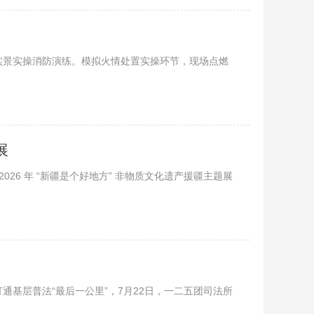
实景实操消防演练。模拟火情处置实操环节，现场点燃
展
2026 年 “新疆是个好地方” 非物质文化遗产援疆主题展
通基层普法“最后一公里”，7月22日，一二五团司法所