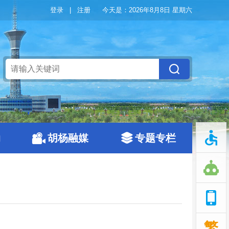
登录
|
注册
今天是：
2026年8月8日 星期六
动
胡杨融媒
专题专栏
繁