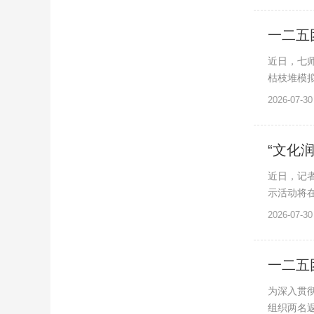
一二五
近日，七
枯枝堆模拟
2026-07-30
“文化
近日，记者
示活动将在
2026-07-30
一二五
为深入贯彻
组织两名返