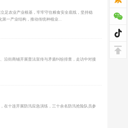
团立足农业产业根基，牢牢守住粮食安全底线，坚持稳
第一产业结构，推动传统种植业...
队、沿街商铺开展普法宣传与矛盾纠纷排查，走访中对接
心，在十连开展防汛应急演练，三十余名防汛抢险队员参