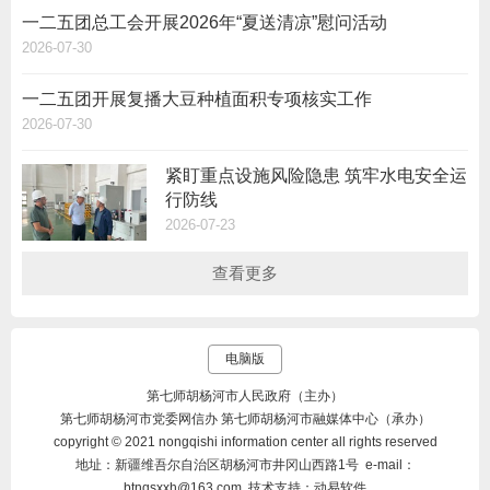
一二五团总工会开展2026年“夏送清凉”慰问活动
2026-07-30
一二五团开展复播大豆种植面积专项核实工作
2026-07-30
紧盯重点设施风险隐患 筑牢水电安全运
行防线
2026-07-23
查看更多
电脑版
第七师胡杨河市人民政府（主办）
第七师胡杨河市党委网信办 第七师胡杨河市融媒体中心（承办）
copyright © 2021 nongqishi information center all rights reserved
地址：新疆维吾尔自治区胡杨河市井冈山西路1号 e-mail：
btnqsxxh@163.com 技术支持：动易软件