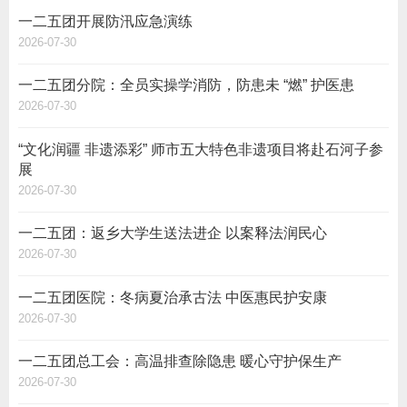
一二五团开展防汛应急演练
2026-07-30
一二五团分院：全员实操学消防，防患未 “燃” 护医患
2026-07-30
“文化润疆 非遗添彩” 师市五大特色非遗项目将赴石河子参
展
2026-07-30
一二五团：返乡大学生送法进企 以案释法润民心
2026-07-30
一二五团医院：冬病夏治承古法 中医惠民护安康
2026-07-30
一二五团总工会：高温排查除隐患 暖心守护保生产
2026-07-30