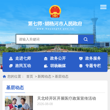
走进七师
政务公开
政务服务
政民互动
胡杨融媒
专题专栏
您的位置：
首页
>
新闻动态
>
基层动态
基层动态
天北经开区开展医疗政策宣传活动
2026-08-08