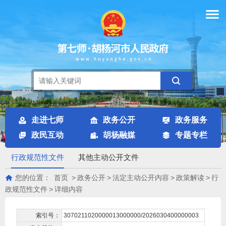
走进七师
政务公开
政务服务
政民互动
胡杨融媒
专题专栏
行政规范性文件
其他主动公开文件
您的位置：
首页
>
政务公开
>
法定主动公开内容
>
政策解读
>
行
政规范性文件
>
详细内容
索引号：
3070211020000013000000/2026030400000003