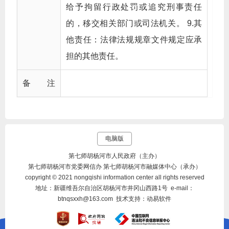
给予拘留行政处罚或追究刑事责任
的，移交相关部门或司法机关。 9.其
他责任：法律法规规章文件规定应承
担的其他责任。
备 注
电脑版
第七师胡杨河市人民政府（主办）
第七师胡杨河市党委网信办 第七师胡杨河市融媒体中心（承办）
copyright © 2021 nongqishi information center all rights reserved
地址：新疆维吾尔自治区胡杨河市井冈山西路1号 e-mail：
btnqsxxh@163.com 技术支持：动易软件