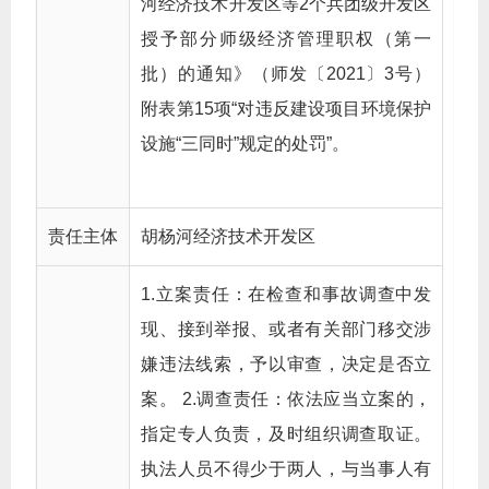
河经济技术开发区等2个兵团级开发区
授予部分师级经济管理职权（第一
批）的通知》（师发〔2021〕3号）
附表第15项“对违反建设项目环境保护
设施“三同时”规定的处罚”。
责任主体
胡杨河经济技术开发区
1.立案责任：在检查和事故调查中发
现、接到举报、或者有关部门移交涉
嫌违法线索，予以审查，决定是否立
案。 2.调查责任：依法应当立案的，
指定专人负责，及时组织调查取证。
执法人员不得少于两人，与当事人有