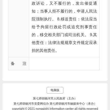
政诉讼，又不履行的，发出催促通
知；当事人拒不履行的，申请人民法
院强制执行。 8.移送责任：依法应当
给予拘留行政处罚或追究刑事责任
的，移交相关部门或司法机关。 9.其
他责任：法律法规规章文件规定应承
担的其他责任。
备 注
电脑版
第七师胡杨河市人民政府（主办）
第七师胡杨河市党委网信办 第七师胡杨河市融媒体中心（承办）
copyright © 2021 nongqishi information center all rights reserved