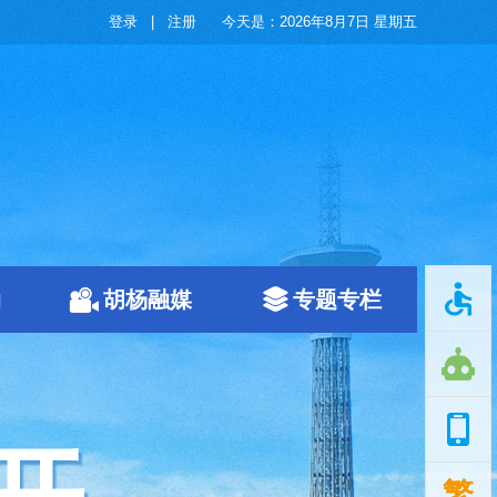
登录
|
注册
今天是：
2026年8月7日 星期五
动
胡杨融媒
专题专栏
繁