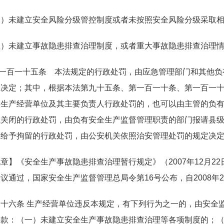
四）未建立安全风险分级管控制度或者未按照安全风险分级采取
五）未建立事故隐患排查治理制度，或者重大事故隐患排查治理
一百一十五条 本法规定的行政处罚，由应急管理部门和其他负
工决定；其中，根据本法第九十五条、第一百一十条、第一百一
的生产经营单位及其主要负责人行政处罚的，也可以由主管的负
以关闭的行政处罚，由负有安全生产监督管理职责的部门报请县
；给予拘留的行政处罚，由公安机关依照治安管理处罚的规定决
章】《安全生产事故隐患排查治理暂行规定》（2007年12月2
议通过，国家安全生产监督管理总局令第16号公布，自2008年
二十六条 生产经营单位违反本规定，有下列行为之一的，由安全
罚款：（一）未建立安全生产事故隐患排查治理等各项制度的；