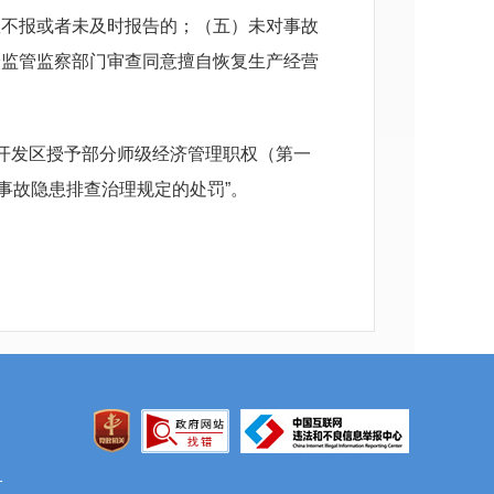
患不报或者未及时报告的；（五）未对事故
全监管监察部门审查同意擅自恢复生产经营
开发区授予部分师级经济管理职权（第一
反事故隐患排查治理规定的处罚”。
1