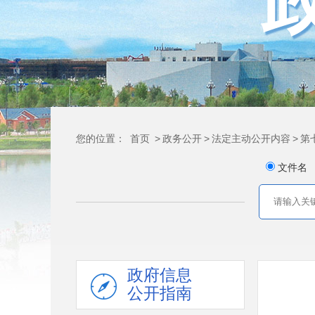
您的位置：
首页
>
政务公开
>
法定主动公开内容
>
第
文件名
政府信息
公开指南