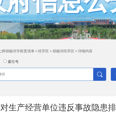
政府信息公
七师胡杨河市权责清单
>
经开区
>
胡杨河经开区
>
详细内容
索引号
对生产经营单位违反事故隐患