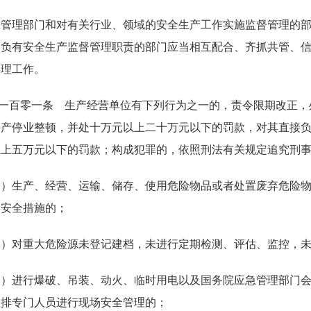
急管理部门和对有关行业、领域的安全生产工作实施监督管理的
。负有安全生产监督管理职责的部门应当相互配合、齐抓共管、
管理工作。
一百零一条 生产经营单位有下列行为之一的，责令限期改正，
停产停业整顿，并处十万元以上二十万元以下的罚款，对其直接
以上五万元以下的罚款；构成犯罪的，依照刑法有关规定追究刑
一）生产、经营、运输、储存、使用危险物品或者处置废弃危险
的安全措施的；
二）对重大危险源未登记建档，未进行定期检测、评估、监控，
三）进行爆破、吊装、动火、临时用电以及国务院应急管理部门
安排专门人员进行现场安全管理的；