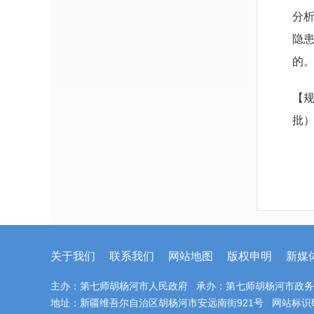
分
隐
的
【
批）
关于我们
联系我们
网站地图
版权申明
新媒
主办：第七师胡杨河市人民政府 承办：第七师胡杨河市政
地址：新疆维吾尔自治区胡杨河市安远南街921号 网站标识码：