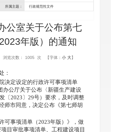
所属主题：
行政规范性文件
办公室关于公布第七
023年版）的通知
浏览次数：
1005
次
【字体：
小
大
】
处：
院决定设定的行政许可事项清单
《兵团办公厅关于公布〈新疆生产建设
〔2023〕29号）要求，及时调整
经师市同意，决定公布《第七师胡
可事项清单（2023年版）》，做
资项目审批事项清单、工程建设项目