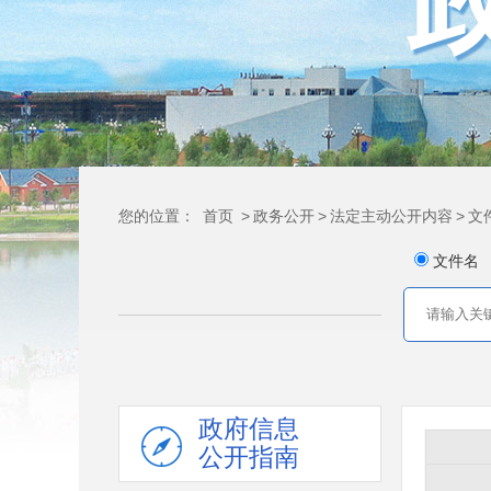
您的位置：
首页
>
政务公开
>
法定主动公开内容
>
文
文件名
政府信息
公开指南