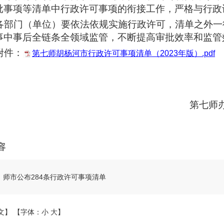
批事项等清单中行政许可事项的衔接工作，严格与行政
部门（单位）要依法依规实施行政许可，清单之外一
事中事后全链条全领域监管，不断提高审批效率和监管
件：
第七师胡杨河市行政许可事项清单（2023年版）.pdf
第七师
容
丨师市公布284条行政许可事项清单
文】
【字体：
小
大
】