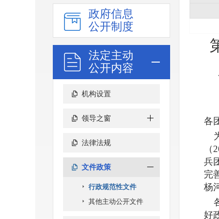
政府信息
公开制度
法定主动
公开内容
机构设置
领导之窗
各
为
法律法规
（
兵
文件政策
完
杨
行政规范性文件
各
其他主动公开文件
好