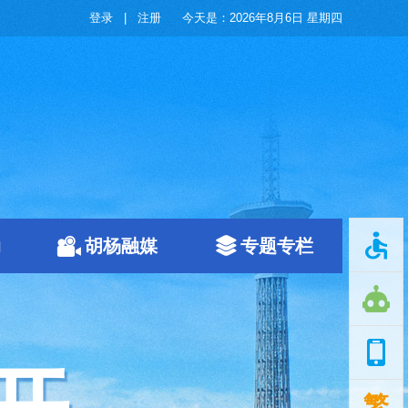
登录
|
注册
今天是：
2026年8月6日 星期四
动
胡杨融媒
专题专栏
繁