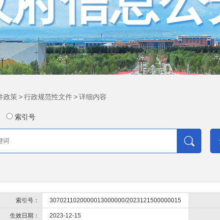
政府信息公
件政策
>
行政规范性文件
>
详细内容
索引号
索引号：
3070211020000013000000/2023121500000015
生效日期：
2023-12-15