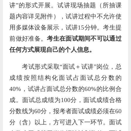
讲
”的形式开展。
试讲
现场抽题（所抽
课
题内容
详见附件）
，试讲过程中
不
允许
使
用
多媒体设备
展示
，
试讲
15分钟。考
生提
前做好准备
。
考生在面试期间不可以通过
任何方式展现自己的个人信息。
考试形式采取
“面试＋试讲”岗位，总
成绩按照结构化面试占面试总分数的
40%，试讲占面试总分数的60%的比例合
成。面试总成绩为100分，面试成绩合格
分数线为60分，报考者面试成绩必须在60
分（含）以上，方可进入下一环节。面试