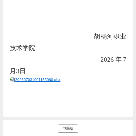
胡杨河职业
技术学院
2026年7
月3日
202607031001153080.xlsx
电脑版