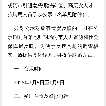
杨河市引进急需紧缺岗位、高层次人才，
拟聘用人员予以公示（名单见附件）。
如对公示对象有情况反映的，可在公
示期间向第七师胡杨河市人力资源和社会
保障局反映。为便于反映问题的调查核
实，请提供具体线索，并提供联系方式。
一、公示时间
202
6
年
1月
5
日至
1月
9
日
二、受理单位及举报电话