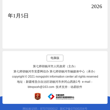
202
6
年
1月
5
日
电脑版
第七师胡杨河市人民政府（主办）
第七师胡杨河市党委网信办 第七师胡杨河市融媒体中心（承办）
copyright © 2021 nongqishi information center all rights reserved
地址：新疆维吾尔自治区胡杨河市井冈山西路1号 e-mail：
btnqsxxh@163.com 技术支持：动易软件
网站标识码：BT07000012
新ICP备07500204号