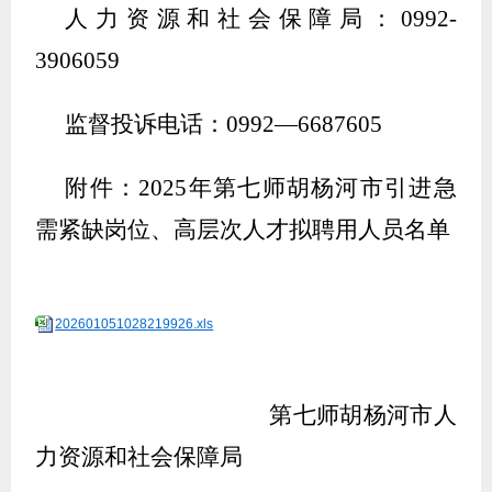
人力资源和社会保障局：
0992-
3906059
监督投诉电话：
0992—6687605
附件：
2025年第七师胡杨河市引进急
需紧缺岗位、高层次人才拟聘用人员名单
202601051028219926.xls
第七师胡杨河市人
力资源和社会保障局