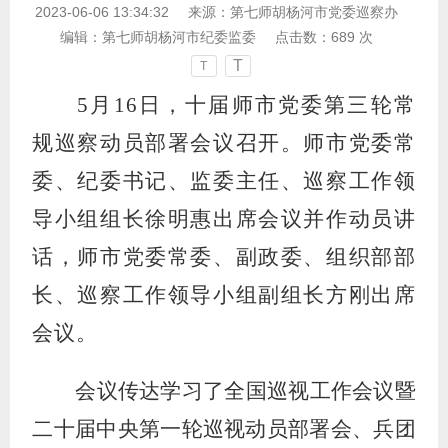
2023-06-06 13:34:32
来源：
第七师胡杨河市党委巡察办
编辑：
第七师胡杨河市纪委监委
点击数：
689
次
T
T
5月16日，十届师市党委第三轮常
规巡察动员部署会议召开。师市党委常
委、纪委书记、监委主任、巡察工作领
导小组组长徐明惠出席会议并作动员讲
话，师市党委常委、副政委、组织部部
长、巡察工作领导小组副组长方刚出席
会议。
会议传达学习了全国巡视工作会议暨
二十届中央第一轮巡视动员部署会、兵团