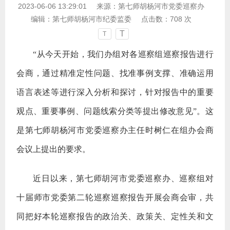
2023-06-06 13:29:01
来源：
第七师胡杨河市党委巡察办
编辑：
第七师胡杨河市纪委监委
点击数：
708
次
T
T
“从今天开始，我们办组对各巡察组巡察报告进行
会商，通过精准定性问题、找准事例支撑、准确运用
语言表述等进行深入分析和探讨，针对报告中的重要
观点、重要事例、问题线索分类等提出修改意见”。这
是第七师胡杨河市党委巡察办主任时树仁在组办会商
会议上提出的要求。
近日以来，第七师胡河市党委巡察办、巡察组对
十届师市党委第二轮巡察巡察报告开展会商会审，共
同把好本轮巡察报告的政治关、政策关、定性关和文