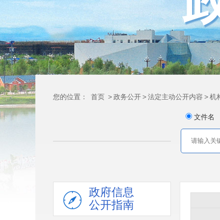
您的位置：
首页
>
政务公开
>
法定主动公开内容
>
机
文件名
政府信息
公开指南