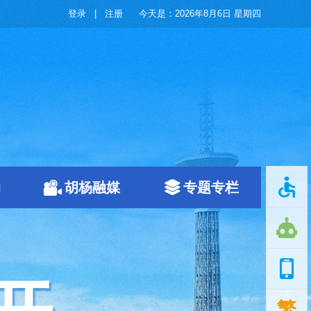
登录
|
注册
今天是：
2026年8月6日 星期四
动
胡杨融媒
专题专栏
繁