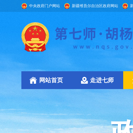
中央政府门户网站
新疆维吾尔自治区政府网站
网站首页
走进七师