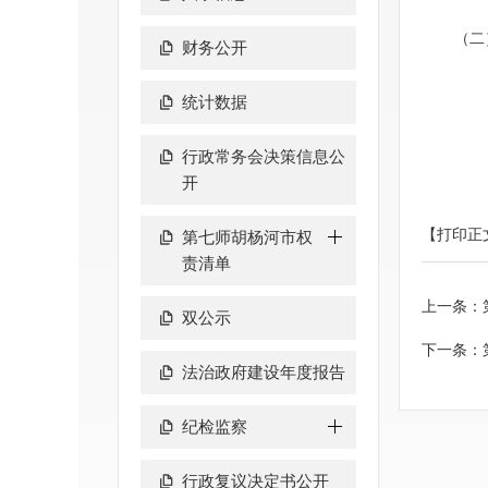
（二）
财务公开
统计数据
行政常务会决策信息公
开
【打印正
第七师胡杨河市权
责清单
上一条：
双公示
下一条：
法治政府建设年度报告
纪检监察
行政复议决定书公开