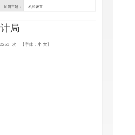
所属主题：
机构设置
审计局
2251
次
【字体：
小
大
】