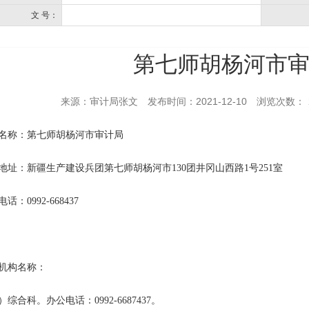
文 号：
第七师胡杨河市
来源：审计局张文
发布时间：2021-12-10
浏览次数：
名称：第七师胡杨河市审计局
地址：新疆生产建设兵团第七师胡杨河市130团井冈山西路1号251室
话：0992-668437
机构名称：
）综合科。办公电话：0992-6687437。