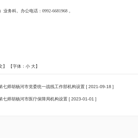
业务科。办公电话：0992-6681968 。
文】
【字体：
小
大
】
第七师胡杨河市党委统一战线工作部机构设置
[ 2021-09-18 ]
第七师胡杨河市医疗保障局机构设置
[ 2023-01-01 ]