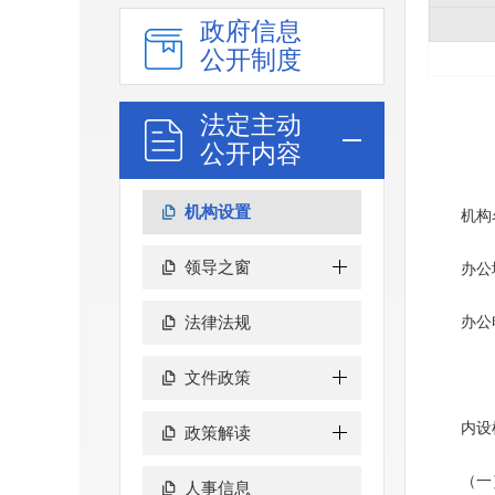
政府信息
公开制度
法定主动
公开内容
机构设置
机构
领导之窗
办公
法律法规
办公电
文件政策
内设
政策解读
（一
人事信息