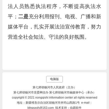
法人员熟悉执法程序，不断提高执法水
平；
二是
充分利用报刊、电视、广播和新
媒体平台，扎实开展法治宣传教育，努力
营造全社会知法、守法的良好氛围。
电脑版
第七师胡杨河市人民政府（主办）
第七师胡杨河市党委网信办 第七师胡杨河市融媒体中心（承办）
copyright © 2021 nongqishi information center all rights reserved
地址：新疆维吾尔自治区胡杨河市井冈山西路1号 e-mail：
btnqsxxh@163.com 技术支持：动易软件