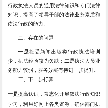
行政执法人员
的
通用法律知识
和
专门法律
知
识，提高了领导干部的法律业务素质和
依法行政的能力。
二、存在的问题
一是
接受新闻出版类行政执法培训
少，执法经验较为欠缺；
二是
执法
人员业
务能力较弱，
服务效能有待进一步提升
。
三、下一步打算
一是
提高认识
，
常态化开展依法行政知识
学习，利用好网上各类资源，确保部门执