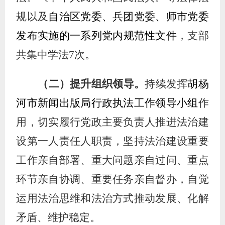
规以及
自治区党委、兵团党委、师市党委
发布实施的
一系列党内规范性文件
，支部
共集中学法
7次。
（二）提升组织领导。
持续发挥
胡杨
河市新闻出版局
行政执法工作领导小组
作
用，切实履行党政主要负责人推进法治建
设第一人责任人职责，坚持法治建设重要
工作亲自部署、重大问题亲自过问、重点
环节亲自协调、重要任务亲自督办，自觉
运用法治思维和法治方式推动发展、化解
矛盾、维护稳定
。