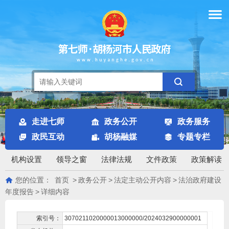
走进七师
政务公开
政务服务
政民互动
胡杨融媒
专题专栏
机构设置
领导之窗
法律法规
文件政策
政策解读
您的位置：
首页
>
政务公开
>
法定主动公开内容
>
法治政府建设
年度报告
>
详细内容
索引号：
3070211020000013000000/2024032900000001