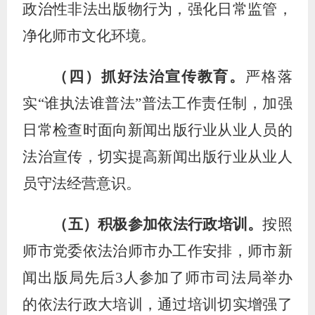
政治性非法出版物行为，强化日常监管，
净化
师市
文化环境
。
（四）抓好法治宣传教育。
严格落
实
“谁执法谁普法”普法工作责任制
，
加强
日常检查时
面向新闻出版
行业
从业人员的
法治宣传，
切实
提高新闻出版行业从业人
员守法经营意识。
（五）积极参加依法行政培训。
按照
师市党委依法治师市办工作安排，师市新
闻出版局先后
3人参加了师市司法局举办
的依法行政大培训，通过培训切实增强了