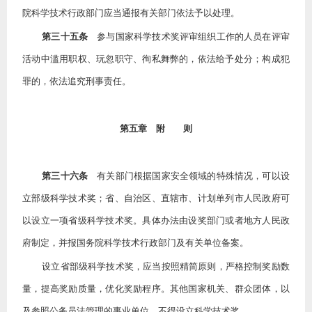
院科学技术行政部门应当通报有关部门依法予以处理。
第三十五条
参与国家科学技术奖评审组织工作的人员在评审
活动中滥用职权、玩忽职守、徇私舞弊的，依法给予处分；构成犯
罪的，依法追究刑事责任。
第五章 附 则
第三十六条
有关部门根据国家安全领域的特殊情况，可以设
立部级科学技术奖；省、自治区、直辖市、计划单列市人民政府可
以设立一项省级科学技术奖。具体办法由设奖部门或者地方人民政
府制定，并报国务院科学技术行政部门及有关单位备案。
设立省部级科学技术奖，应当按照精简原则，严格控制奖励数
量，提高奖励质量，优化奖励程序。其他国家机关、群众团体，以
及参照公务员法管理的事业单位，不得设立科学技术奖。