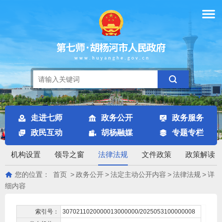
走进七师
政务公开
政务服务
政民互动
胡杨融媒
专题专栏
机构设置
领导之窗
法律法规
文件政策
政策解读
您的位置：
首页
>
政务公开
>
法定主动公开内容
>
法律法规
>
详
细内容
索引号：
3070211020000013000000/2025053100000008