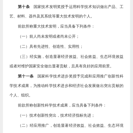
第十条
国家技术发明奖授予运用科学技术知识做出产品、工
艺、材料、器件及其系统等重大技术发明的个人。
前款所称重大技术发明，应当具备下列条件：
（一）前人尚未发明或者尚未公开；
（二）具有先进性、创造性、实用性；
（三）经实施，创造显著经济效益、社会效益、生态环境效益
或者对维护国家安全做出显著贡献，且具有良好的应用前景。
第十一条
国家科学技术进步奖授予完成和应用推广创新性科
学技术成果，为推动科学技术进步和经济社会发展做出突出贡献的
个人、组织。
前款所称创新性科学技术成果，应当具备下列条件：
（一）技术创新性突出，技术经济指标先进；
（二）经应用推广，创造显著经济效益、社会效益、生态环境