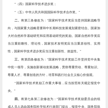
“（四）国家科学技术进步奖；
“（五）中华人民共和国国际科学技术合作奖。”
二、
将第三条修改为：
“国家科学技术奖应当坚持国家战略导
向，与国家重大战略需要和中长期科技发展规划紧密结合。国家加
大对自然科学基础研究和应用基础研究的奖励。国家自然科学奖应
当注重前瞻性、理论性，国家技术发明奖应当注重原创性、实用
性，国家科学技术进步奖应当注重创新性、效益性。”
三、
将第四条修改为：
“国家科学技术奖励工作坚持党中央集
中统一领导，实施创新驱动发展战略，贯彻尊重劳动、尊重知识、
尊重人才、尊重创造的方针，培育和践行社会主义核心价值观。
“国家科学技术奖励工作重大事项，应当按照有关规定报党中
央。”
四、
将第七条第二款修改为：
“国家科学技术奖励委员会的组
成人员人选由国务院科学技术行政部门提出，报党中央、国务院批