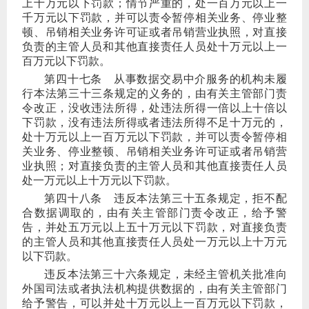
上十万元以下罚款；情节严重的，处一百万元以上一
千万元以下罚款，并可以责令暂停相关业务、停业整
顿、吊销相关业务许可证或者吊销营业执照，对直接
负责的主管人员和其他直接责任人员处十万元以上一
百万元以下罚款。
第四十七条
从事数据交易中介服务的机构未履
行本法第三十三条规定的义务的，由有关主管部门责
令改正，没收违法所得，处违法所得一倍以上十倍以
下罚款，没有违法所得或者违法所得不足十万元的，
处十万元以上一百万元以下罚款，并可以责令暂停相
关业务、停业整顿、吊销相关业务许可证或者吊销营
业执照；对直接负责的主管人员和其他直接责任人员
处一万元以上十万元以下罚款。
第四十八条
违反本法第三十五条规定，拒不配
合数据调取的，由有关主管部门责令改正，给予警
告，并处五万元以上五十万元以下罚款，对直接负责
的主管人员和其他直接责任人员处一万元以上十万元
以下罚款。
违反本法第三十六条规定，未经主管机关批准向
外国司法或者执法机构提供数据的，由有关主管部门
给予警告，可以并处十万元以上一百万元以下罚款，