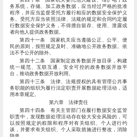
务系统，存储、加工政务数据，应当经过严格的批准
程序，并应当监督受托方履行相应的数据安全保护义
务。受托方应当依照法律、法规的规定和合同约定履
行数据安全保护义务，不得擅自留存、使用、泄露或
者向他人提供政务数据。
第四十一条
国家机关应当遵循公正、公平、便
民的原则，按照规定及时、准确地公开政务数据。依
法不予公开的除外。
第四十二条
国家制定政务数据开放目录，构建
统一规范、互联互通、安全可控的政务数据开放平
台，推动政务数据开放利用。
第四十三条
法律、法规授权的具有管理公共事
务职能的组织为履行法定职责开展数据处理活动，适
用本章规定。
第六章 法律责任
第四十四条
有关主管部门在履行数据安全监管
职责中，发现数据处理活动存在较大安全风险的，可
以按照规定的权限和程序对有关组织、个人进行约
谈，并要求有关组织、个人采取措施进行整改，消除
隐患。