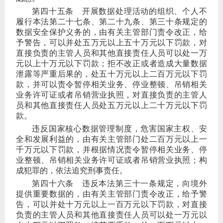
第四十五条
开展数据处理活动的组织、个人不
履行本法第二十七条、第二十九条、第三十条规定的
数据安全保护义务的，由有关主管部门责令改正，给
予警告，可以并处五万元以上五十万元以下罚款，对
直接负责的主管人员和其他直接责任人员可以处一万
元以上十万元以下罚款；拒不改正或者造成大量数据
泄露等严重后果的，处五十万元以上二百万元以下罚
款，并可以责令暂停相关业务、停业整顿、吊销相关
业务许可证或者吊销营业执照，对直接负责的主管人
员和其他直接责任人员处五万元以上二十万元以下罚
款。
违反国家核心数据管理制度，危害国家主权、安
全和发展利益的，由有关主管部门处二百万元以上一
千万元以下罚款，并根据情况责令暂停相关业务、停
业整顿、吊销相关业务许可证或者吊销营业执照；构
成犯罪的，依法追究刑事责任。
第四十六条
违反本法第三十一条规定，向境外
提供重要数据的，由有关主管部门责令改正，给予警
告，可以并处十万元以上一百万元以下罚款，对直接
负责的主管人员和其他直接责任人员可以处一万元以