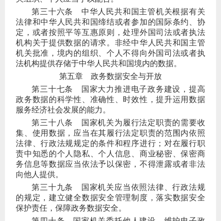
第三十六条
中华人民共和国主管机关根据有关
法律和中华人民共和国缔结或者参加的国际条约、协
定，或者按照平等互惠原则，处理外国司法或者执法
机构关于提供数据的请求。非经中华人民共和国主管
机关批准，境内的组织、个人不得向外国司法或者执
法机构提供存储于中华人民共和国境内的数据。
第五章 政务数据安全与开放
第三十七条
国家大力推进电子政务建设，提高
政务数据的科学性、准确性、时效性，提升运用数据
服务经济社会发展的能力。
第三十八条
国家机关为履行法定职责的需要收
集、使用数据，应当在其履行法定职责的范围内依照
法律、行政法规规定的条件和程序进行；对在履行职
责中知悉的个人隐私、个人信息、商业秘密、保密商
务信息等数据应当依法予以保密，不得泄露或者非法
向他人提供。
第三十九条
国家机关应当依照法律、行政法规
的规定，建立健全数据安全管理制度，落实数据安全
保护责任，保障政务数据安全。
第四十条
国家机关委托他人建设、维护电子政