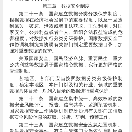
第三章 数据安全制度
第二十一条
国家建立数据分类分级保护制度，
根据数据在经济社会发展中的重要程度，以及一旦遭
到篡改、破坏、泄露或者非法获取、非法利用，对国
家安全、公共利益或者个人、组织合法权益造成的危
害程度，对数据实行分类分级保护。国家数据安全工
作协调机制统筹协调有关部门制定重要数据目录，加
强对重要数据的保护。
关系国家安全、国民经济命脉、重要民生、重大
公共利益等数据属于国家核心数据，实行更加严格的
管理制度。
各地区、各部门应当按照数据分类分级保护制
度，确定本地区、本部门以及相关行业、领域的重要
数据具体目录，对列入目录的数据进行重点保护。
第二十二条
国家建立集中统一、高效权威的数
据安全风险评估、报告、信息共享、监测预警机制。
国家数据安全工作协调机制统筹协调有关部门加强数
据安全风险信息的获取、分析、研判、预警工作。
第二十三条
国家建立数据安全应急处置机制。
发生数据安全事件，有关主管部门应当依法启动应急