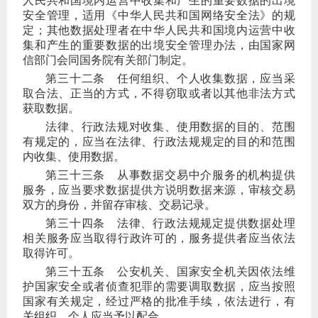
人民共和国境内运营中收集和产生的重要数据的出境
安全管理，适用《中华人民共和国网络安全法》的规
定；其他数据处理者在中华人民共和国境内运营中收
集和产生的重要数据的出境安全管理办法，由国家网
信部门会同国务院有关部门制定。
第三十二条
任何组织、个人收集数据，应当采
取合法、正当的方式，不得窃取或者以其他非法方式
获取数据。
法律、行政法规对收集、使用数据的目的、范围
有规定的，应当在法律、行政法规规定的目的和范围
内收集、使用数据。
第三十三条
从事数据交易中介服务的机构提供
服务，应当要求数据提供方说明数据来源，审核交易
双方的身份，并留存审核、交易记录。
第三十四条
法律、行政法规规定提供数据处理
相关服务应当取得行政许可的，服务提供者应当依法
取得许可。
第三十五条
公安机关、国家安全机关因依法维
护国家安全或者侦查犯罪的需要调取数据，应当按照
国家有关规定，经过严格的批准手续，依法进行，有
关组织、个人应当予以配合。