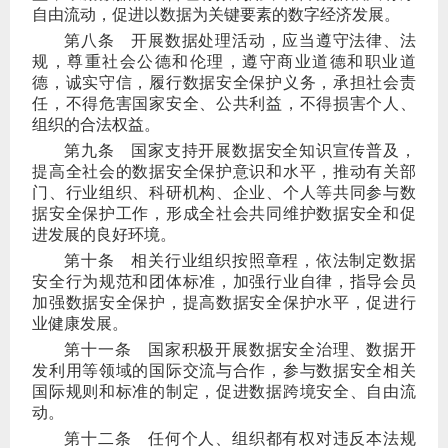
自由流动，促进以数据为关键要素的数字经济发展。
第八条
开展数据处理活动，应当遵守法律、法
规，尊重社会公德和伦理，遵守商业道德和职业道
德，诚实守信，履行数据安全保护义务，承担社会责
任，不得危害国家安全、公共利益，不得损害个人、
组织的合法权益。
第九条
国家支持开展数据安全知识宣传普及，
提高全社会的数据安全保护意识和水平，推动有关部
门、行业组织、科研机构、企业、个人等共同参与数
据安全保护工作，形成全社会共同维护数据安全和促
进发展的良好环境。
第十条
相关行业组织按照章程，依法制定数据
安全行为规范和团体标准，加强行业自律，指导会员
加强数据安全保护，提高数据安全保护水平，促进行
业健康发展。
第十一条
国家积极开展数据安全治理、数据开
发利用等领域的国际交流与合作，参与数据安全相关
国际规则和标准的制定，促进数据跨境安全、自由流
动。
第十二条
任何个人、组织都有权对违反本法规