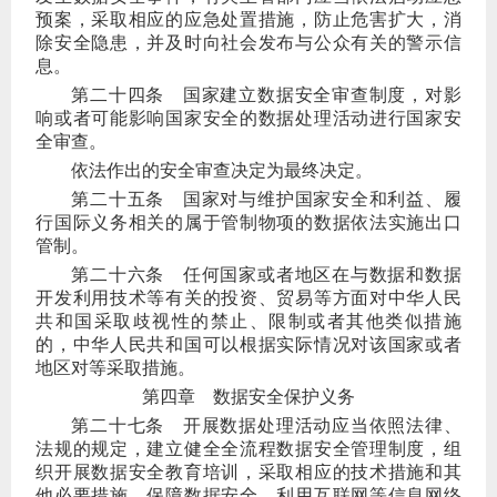
预案，采取相应的应急处置措施，防止危害扩大，消
除安全隐患，并及时向社会发布与公众有关的警示信
息。
第二十四条
国家建立数据安全审查制度，对影
响或者可能影响国家安全的数据处理活动进行国家安
全审查。
依法作出的安全审查决定为最终决定。
第二十五条
国家对与维护国家安全和利益、履
行国际义务相关的属于管制物项的数据依法实施出口
管制。
第二十六条
任何国家或者地区在与数据和数据
开发利用技术等有关的投资、贸易等方面对中华人民
共和国采取歧视性的禁止、限制或者其他类似措施
的，中华人民共和国可以根据实际情况对该国家或者
地区对等采取措施。
第四章 数据安全保护义务
第二十七条
开展数据处理活动应当依照法律、
法规的规定，建立健全全流程数据安全管理制度，组
织开展数据安全教育培训，采取相应的技术措施和其
他必要措施，保障数据安全。利用互联网等信息网络