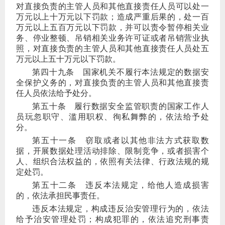
对直接负责的主管人员和其他直接责任人员可以处一
万元以上十万元以下罚款；造成严重后果的，处一百
万元以上五百万元以下罚款，并可以责令暂停相关业
务、停业整顿、吊销相关业务许可证或者吊销营业执
照，对直接负责的主管人员和其他直接责任人员处五
万元以上五十万元以下罚款。
第四十九条
国家机关不履行本法规定的数据安
全保护义务的，对直接负责的主管人员和其他直接责
任人员依法给予处分。
第五十条
履行数据安全监管职责的国家工作人
员玩忽职守、滥用职权、徇私舞弊的，依法给予处
分。
第五十一条
窃取或者以其他非法方式获取数
据，开展数据处理活动排除、限制竞争，或者损害个
人、组织合法权益的，依照有关法律、行政法规的规
定处罚。
第五十二条
违反本法规定，给他人造成损害
的，依法承担民事责任。
违反本法规定，构成违反治安管理行为的，依法
给予治安管理处罚；构成犯罪的，依法追究刑事责