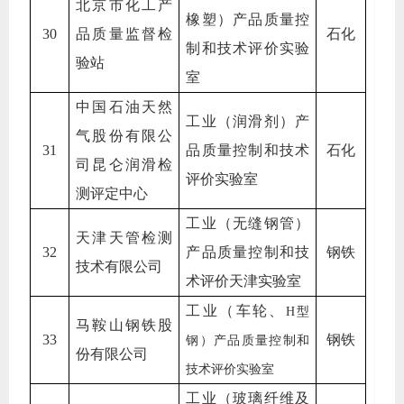
北京市化工产
橡塑）产品质量控
30
品质量监督检
石化
制和技术评价实验
验站
室
中国石油天然
工业（润滑剂）产
气股份有限公
31
品质量控制和技术
石化
司昆仑润滑检
评价实验室
测评定中心
工业（无缝钢管）
天津天管检测
32
产品质量控制和技
钢铁
技术有限公司
术评价天津实验室
工业（车轮、
H
型
马鞍山钢铁股
33
钢铁
钢）产品质量控制和
份有限公司
技术评价实验室
工业（玻璃纤维及