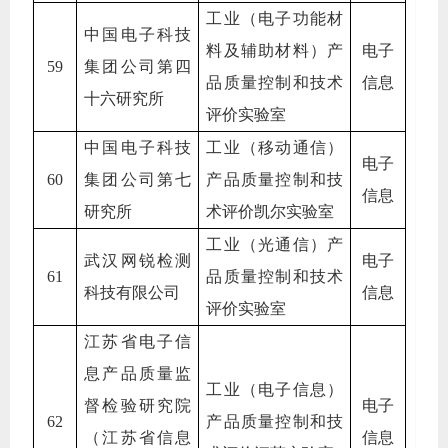
工业（电子功能材
中国电子科技
料及辅助材料）产
电子
59
集团公司第四
品质量控制和技术
信息
十六研究所
评价实验室
中国电子科技
工业（移动通信）
电子
60
集团公司第七
产品质量控制和技
信息
研究所
术评价凯尔实验室
工业（光通信）产
武汉网锐检测
电子
61
品质量控制和技术
科技有限公司
信息
评价实验室
江苏省电子信
息产品质量监
工业（电子信息）
督检验研究院
电子
62
产品质量控制和技
（江苏省信息
信息