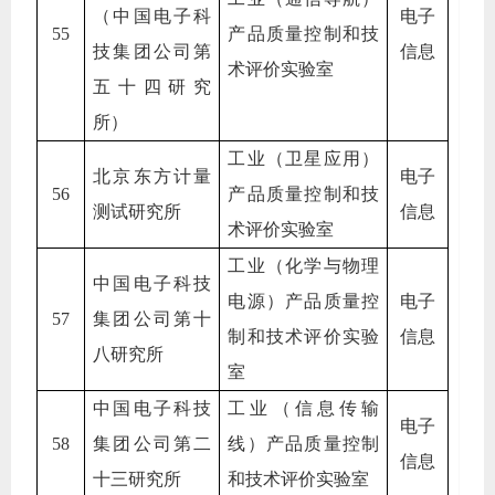
（中国电子科
电子
55
产品质量控制和技
技集团公司第
信息
术评价实验室
五十四研究
所）
工业（卫星应用）
北京东方计量
电子
56
产品质量控制和技
测试研究所
信息
术评价实验室
工业（化学与物理
中国电子科技
电源）产品质量控
电子
57
集团公司第十
制和技术评价实验
信息
八研究所
室
中国电子科技
工业（信息传输
电子
58
集团公司第二
线）产品质量控制
信息
十三研究所
和技术评价实验室