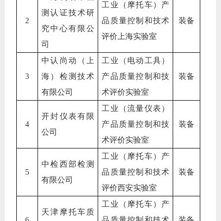
工业（摩托车）产
测认证技术研
2
品质量控制和技术
装备
究中心有限公
评价上海实验室
司
中认尚动（上
工业（电动工具）
3
海）检测技术
产品质量控制和技
装备
有限公司
术评价实验室
工业（流量仪表）
开封仪表有限
4
产品质量控制和技
装备
公司
术评价实验室
工业（摩托车）产
中检西部检测
5
品质量控制和技术
装备
有限公司
评价西安实验室
工业（摩托车）产
天津摩托车质
6
品质量控制和技术
装备