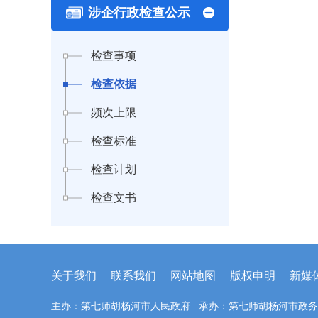
涉企行政检查公示
检查事项
检查依据
频次上限
检查标准
检查计划
检查文书
关于我们
联系我们
网站地图
版权申明
新媒
主办：第七师胡杨河市人民政府 承办：第七师胡杨河市政