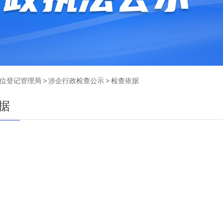
位登记管理局
>
涉企行政检查公示
>
检查依据
据