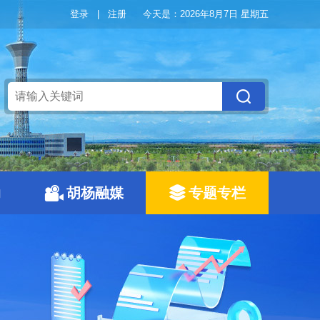
登录
|
注册
今天是：
2026年8月7日 星期五
动
胡杨融媒
专题专栏