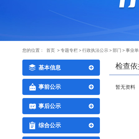
您的位置：
首页
>
专题专栏
>
行政执法公示
>
部门
>
事业单
检查依
基本信息
事前公示
暂无资料
事后公示
综合公示