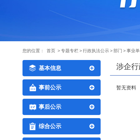
您的位置：
首页
>
专题专栏
>
行政执法公示
>
部门
>
事业单
涉企行
基本信息
事前公示
暂无资料
事后公示
综合公示