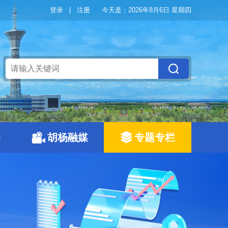
登录
|
注册
今天是：
2026年8月6日 星期四
动
胡杨融媒
专题专栏