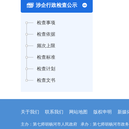
涉企行政检查公示
检查事项
检查依据
频次上限
检查标准
检查计划
检查文书
关于我们
联系我们
网站地图
版权申明
新媒
主办：第七师胡杨河市人民政府 承办：第七师胡杨河市政