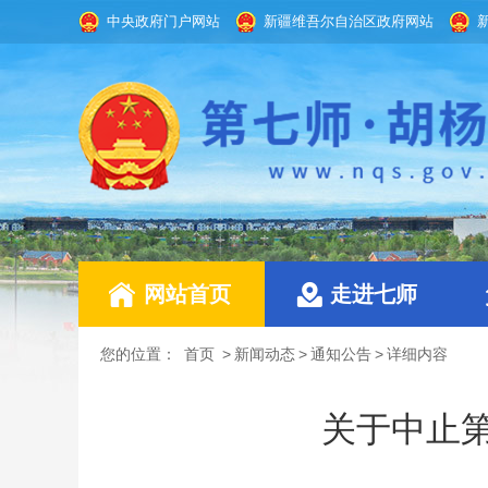
中央政府门户网站
新疆维吾尔自治区政府网站
网站首页
走进七师
您的位置：
首页
>
新闻动态
>
通知公告
>
详细内容
关于中止