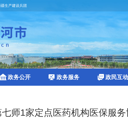
新疆生产建设兵团
政务公开
政务服务
政民互
第七师1家定点医药机构医保服务