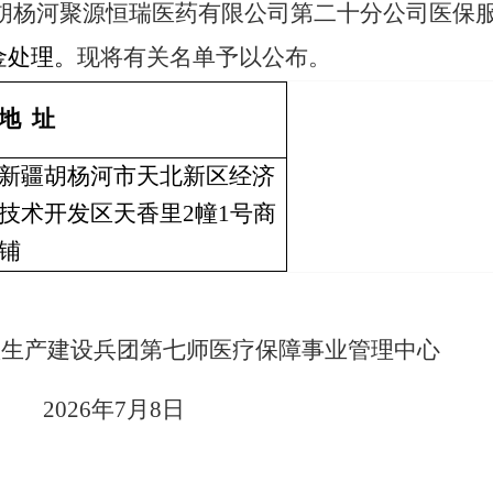
中止胡杨河聚源恒瑞医药有限公司第二十分公司医保
金处理。
现将有关名单予以公布。
地 址
新疆胡杨河市天北新区经济
技术开发区天香里2幢1号商
铺
疆生产建设兵团第七师医疗保障事业管理中心
7月8日