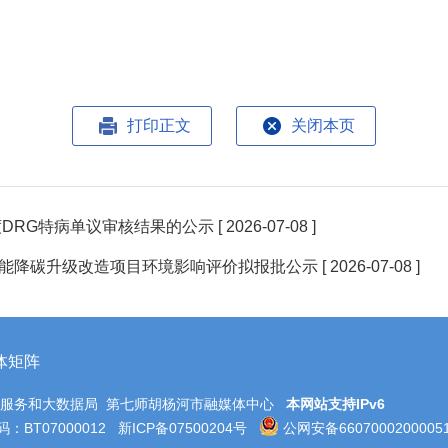
打印正文
关闭本页
度DRG特病单议审核结果的公示
[ 2026-07-08 ]
能降碳升级改造项目环境影响评价拟报批公示
[ 2026-07-08 ]
体矩阵
务服务和大数据局 第七师胡杨河市融媒体中心
本网站支持IPv6
BT07000012
新ICP备07500204号
公网安备6607000200005