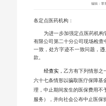
编辑：
覃
各定点医药机构：
为进一步加强定点医药机构
有限公司第二十分公司现场检查
一致，处方字迹不一致问题，
违
款。
经查实，
乙方有下列情形之
六十
七
条情形以骗取医疗保障基
理，中止期间发生的医保费用不
服务），并向社会公布中止医保