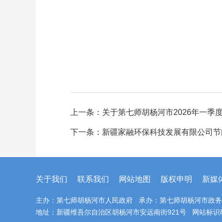
上一条：
关于第七师胡杨河市2026年一季
下一条：
新疆家融环保科技发展有限公司节
关于我们
联系我们
网站地图
版权申明
新媒
主办：第七师胡杨河市人民政府 承办：第七师胡杨河市政
地址：新疆维吾尔自治区胡杨河市安远南街921号 网站标识码：