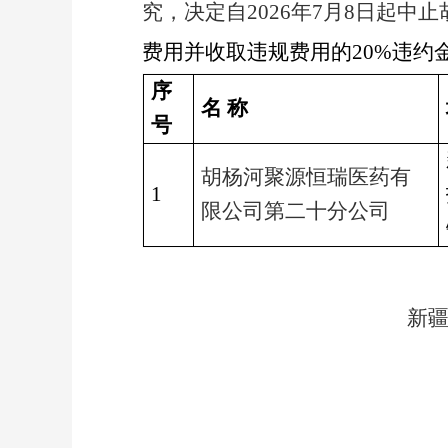
究，决定自
2026年7月8日起
费用并收取违规费用的20%违约
序
名 称
号
胡杨河聚源恒瑞医药有
1
限公司第二十分公司
新
2026年