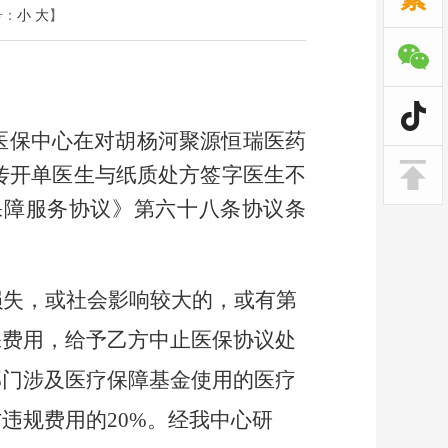
号：
小
大
】
医保中心在对胡杨河聚源恒瑞医药
上传开单医生与纸质处方签字医生不
保障服务协议》第六十八条协议条
损失，或社会影响较大的，或有第
保费用，给予乙方中止医保协议处
部门涉及医疗保障基金使用的医疗
方违规费用的
20
%。
经我中心研