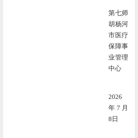
第七师
胡杨河
市医疗
保障事
业管理
中心
2026
年
7
月
8
日