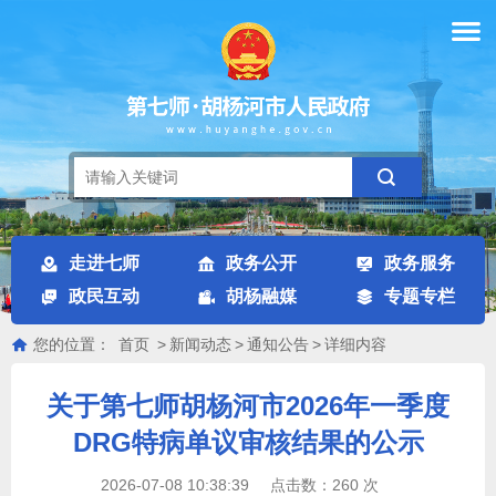
走进七师
政务公开
政务服务
政民互动
胡杨融媒
专题专栏
您的位置：
首页
>
新闻动态
>
通知公告
>
详细内容
关于第七师胡杨河市2026年一季度
DRG特病单议审核结果的公示
2026-07-08 10:38:39
点击数：
260
次