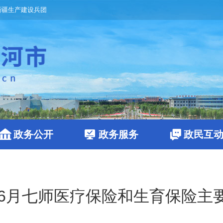
新疆生产建设兵团
政务公开
政务服务
政民互
年1-6月七师医疗保险和生育保险主