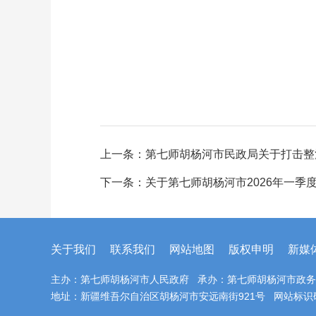
上一条：
第七师胡杨河市民政局关于打击整
下一条：
关于第七师胡杨河市2026年一季
关于我们
联系我们
网站地图
版权申明
新媒
主办：第七师胡杨河市人民政府 承办：第七师胡杨河市政
地址：新疆维吾尔自治区胡杨河市安远南街921号 网站标识码：