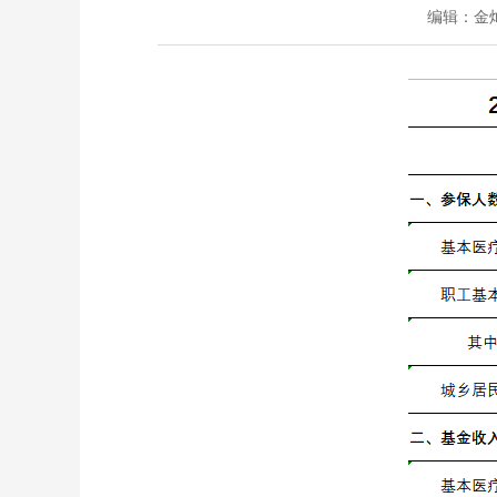
编辑：
金