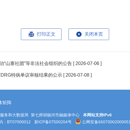
打印正文
关闭本页
治“山寨社团”等非法社会组织的公告
[ 2026-07-06 ]
度DRG特病单议审核结果的公示
[ 2026-07-08 ]
体矩阵
务服务和大数据局 第七师胡杨河市融媒体中心
本网站支持IPv6
BT07000012
新ICP备07500204号
公网安备6607000200005