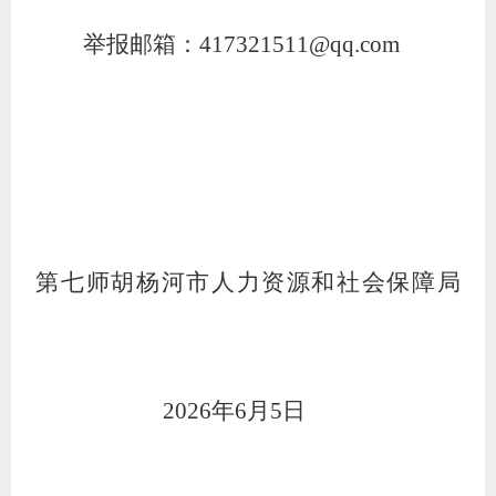
举报邮箱：
417321511@qq.com
第七师胡杨河市
人力资源和社会保障局
2026
年
6
月
5
日