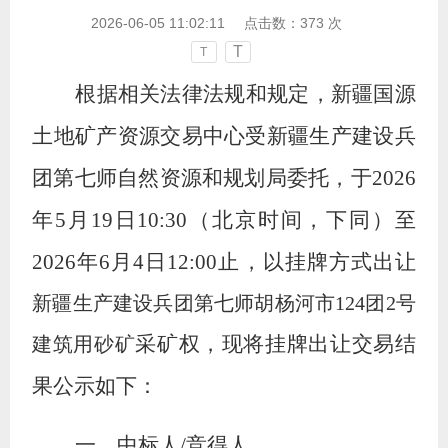
2026-06-05 11:02:11
点击数：
373
次
T
T
根据相关法律法规和规定，新疆国源
土地矿产资源交易中心受新疆生产建设兵
团第七师自然资源和规划局委托，于
2026
年5月19日10:30（北京时间，下同）至
2026年6月4日12:00止，以挂牌方式出让
新疆生产建设兵团第七师胡杨河市
124团2号
采矿权，现将挂牌出让交易结
建筑用砂矿
果公示如下：
一、中标人
/竞得人