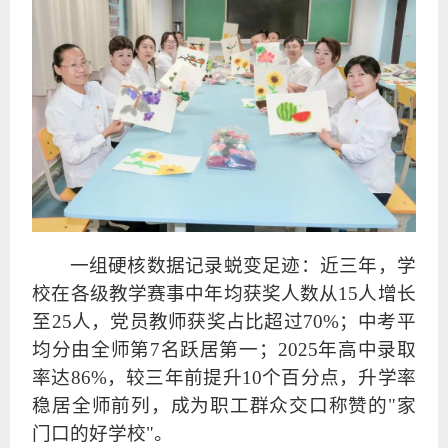
一组硬核数据记录蜕变足迹：近三年，学
校在各级教学赛事中年均获奖人数从15人增长
至25人，党员教师获奖占比超过70%；中考平
均分由全师第7名跃居第一；2025年高中录取
率达86%，较三年前提升10个百分点，升学率
稳居全师前列，成为职工群众交口称赞的"家
门口的好学校"。