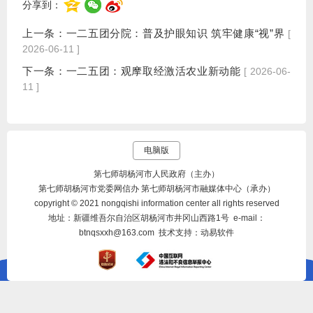
分享到：
上一条：
一二五团分院：普及护眼知识 筑牢健康“视”界
[
2026-06-11 ]
下一条：
一二五团：观摩取经激活农业新动能
[ 2026-06-
11 ]
电脑版
第七师胡杨河市人民政府（主办）
第七师胡杨河市党委网信办 第七师胡杨河市融媒体中心（承办）
copyright © 2021 nongqishi information center all rights reserved
地址：新疆维吾尔自治区胡杨河市井冈山西路1号 e-mail：
btnqsxxh@163.com 技术支持：动易软件
网站标识码：BT07000012
新ICP备07500204号
公网安备66070002000051