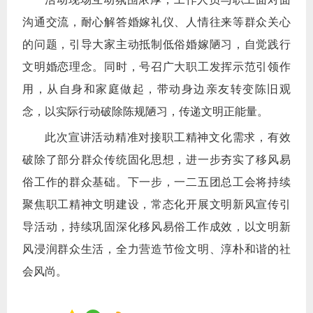
沟通交流，耐心解答婚嫁礼仪、人情往来等群众关心
的问题，引导大家主动抵制低俗婚嫁陋习，自觉践行
文明婚恋理念。同时，号召广大职工发挥示范引领作
用，从自身和家庭做起，带动身边亲友转变陈旧观
念，以实际行动破除陈规陋习，传递文明正能量。
此次宣讲活动精准对接职工精神文化需求，有效
破除了部分群众传统固化思想，进一步夯实了移风易
俗工作的群众基础。下一步，一二五团总工会将持续
聚焦职工精神文明建设，常态化开展文明新风宣传引
导活动，持续巩固深化移风易俗工作成效，以文明新
风浸润群众生活，全力营造节俭文明、淳朴和谐的社
会风尚。