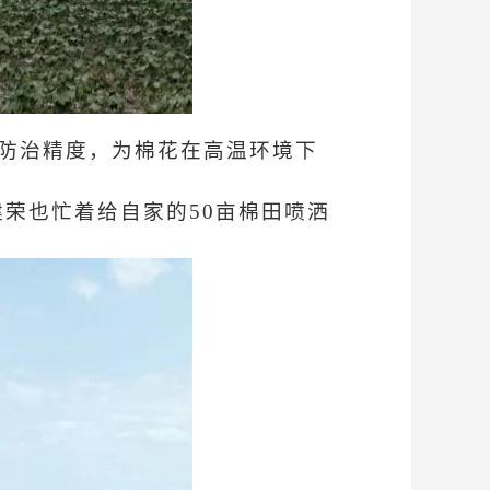
了防治精度，为棉花在高温环境下
荣也忙着给自家的50亩棉田喷洒