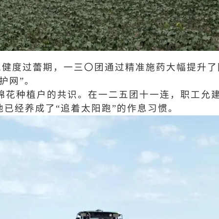
花稳健度过蕾期，一三〇团通过精准施药大幅提升
护网”。
棉花种植户的共识。在一二五团十一连，职工允建
已经养成了“追着太阳跑”的作息习惯。