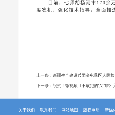
目前，七师胡杨河市170
度农机、强化技术指导，全面推
上一条：
新疆生产建设兵团奎屯垦区人民检
下一条：
祝贺！微视频《不该犯的“叉”错》
关于我们
联系我们
网站地图
版权申明
新媒