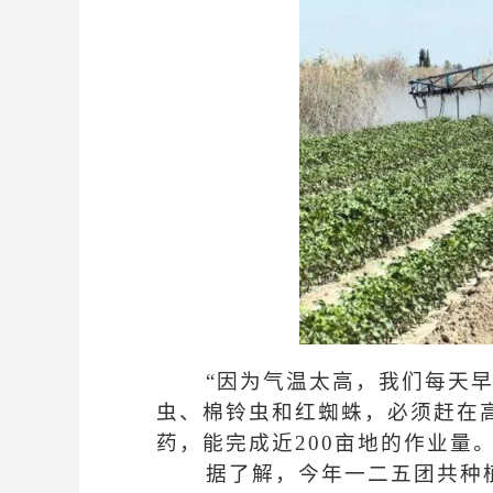
“因为气温太高，我们每天早
虫、棉铃虫和红蜘蛛，必须赶在
药，能完成近200亩地的作业量
据了解，今年一二五团共种植