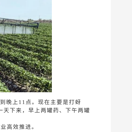
干到晚上11点。现在主要是打蚜
一天下来，早上两罐药、下午两罐
作业高效推进。