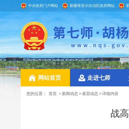
中央政府门户网站
新疆维吾尔自治区政府网站
网站首页
走进七师
您的位置：
首页
>
新闻动态
>
基层动态
>
详细内容
战高