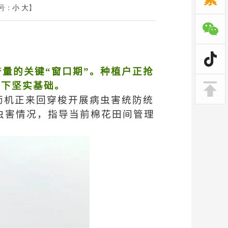
号：
小
大
】
量的关键“窗口期”。种植户正抢
打下坚实基础。
药机正来回穿梭开展病虫害统防统
虫害情况，指导当前棉花田间管理