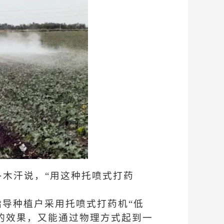
·木汗说，“用这种托喷式打药
指导种植户采用托喷式打药机“低
的效果，又能通过物理方式起到一