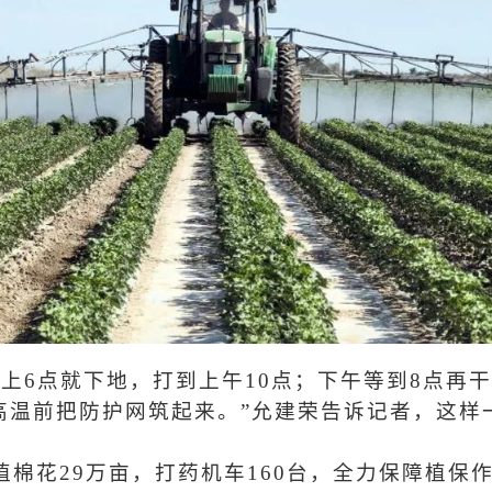
上6点就下地，打到上午10点；下午等到8点再
高温前把防护网筑起来。”允建荣告诉记者，这样
。
棉花29万亩，打药机车160台，全力保障植保