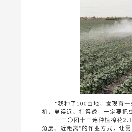
“我种了100亩地，发现有
机，离得近、打得透，一定要把
一三〇团十三连种植棉花2.
角度、近距离”的作业方式，让