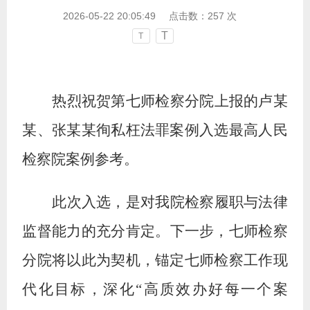
2026-05-22 20:05:49
点击数：
257
次
T
T
热
烈祝贺第七师检察分院上报的卢某
某、张某某徇私枉法罪案例入选最高人民
检察院案例参考。
此次入选，是对我院检察履职与法律
监督能力的充分肯定。
下一步，七师检察
分院
将以此为契机，锚定七师检察工作现
代化目标，
深化
“高质效办好每一个案