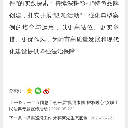
件”的实践探索
；
持续深耕
“3+1”特色品牌
创建，扎实开展“四项活动”
；
强化典型案
例的培育与运用，以更高站位、更实举
措、更优作风，为师市高质量发展和现代
化建设提供坚强法治保障。
分享到：
上一条：
一二五团总工会开展“典润巾帼 护权暖心”女职工
民法典专题宣传活动
[ 2026-05-22 ]
下一条：
抓实巡河工作 永葆河湖生态底色
[ 2026-05-22 ]