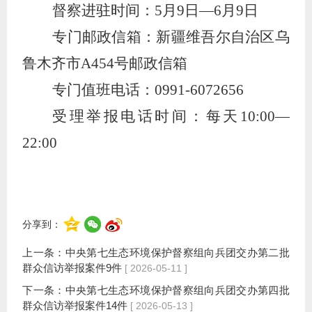
督察进驻时间：
5
月
9
日—
6
月
9
日
专门邮政信箱：新疆维吾尔自治区乌
鲁木齐市
A454
号邮政信箱
专门值班电话：
0991-6072656
受理举报电话时间：每天
10:00
—
22:00
分享到：
上一条：
中央第七生态环境保护督察组向兵团交办第二批
群众信访举报案件9件
[ 2026-05-11 ]
下一条：
中央第七生态环境保护督察组向兵团交办第四批
群众信访举报案件14件
[ 2026-05-13 ]