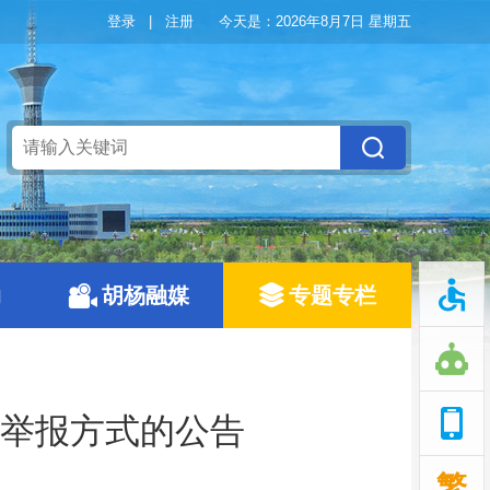
登录
|
注册
今天是：
2026年8月7日 星期五
动
胡杨融媒
专题专栏
举报方式的公告
繁