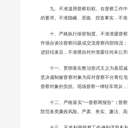
九、不准滥用督察职权。在督察工作中
的要求。不准隐瞒、歪曲、捏造事实，不准
十、严格执行保密制度。不准泄露督察
作场合谈论督察问题或交流督察内部情况；
进驻结束后，不准擅自对外泄露任何未公开
十一、贯彻落实整治形式主义为基层减
坚决遏制被督察对象为应对督察不分青红皂
督察对象的负担。现场督察一律轻车简从，
十二、严格落实“一督察两报告”（督
防范各类廉政风险。严肃、务实、廉洁、高
十三、不准利用督察工作便利谋取私