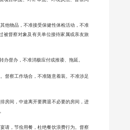
的其他物品，不准接受保健性体检活动，不准
过被督察对象及有关单位接待家属或亲友旅
转办督办，不准消极应付或推诿、拖延。
粗。督察工作场合，不准随意着装。不准涉足
安排房间，中途离开要腾退不必要的房间，进
。
受宴请，节俭用餐，杜绝餐饮浪费行为。督察