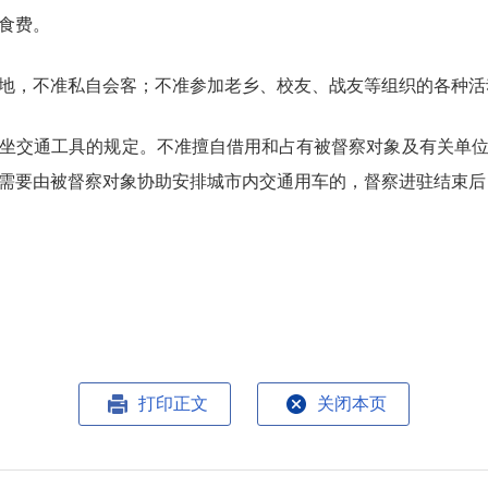
食费。
地，不准私自会客；不准参加老乡、校友、战友等组织的各种活
坐交通工具的规定。不准擅自借用和占有被督察对象及有关单
作需要由被督察对象协助安排城市内交通用车的，督察进驻结束
打印正文
关闭本页