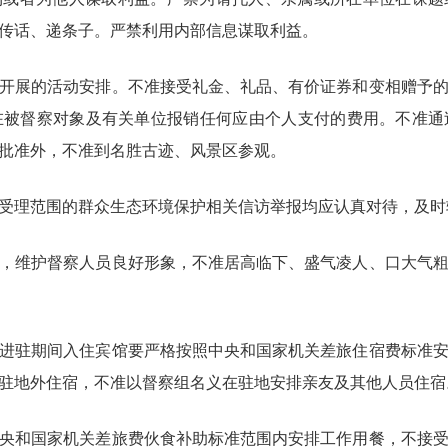
传话、递条子。严禁利用内部信息谋取利益。
开展的活动安排。不准接受礼金、礼品、有价证券和变相赠予
在被督察对象及有关单位报销任何应由个人支付的费用。不准通
批准外，不准到名胜古迹、风景区参观。
受理范围的群众生态环境保护相关信访举报均应认真对待，及时
，维护督察人员良好形象，不准居高临下、盛气凌人、口大气
进驻期间入住宾馆要严格按照中央和国家机关差旅住宿费标准
驻地外住宿，不准以督察组名义在驻地安排亲友及其他人员住宿
央和国家机关差旅费伙食补助标准范围内安排工作用餐，不接