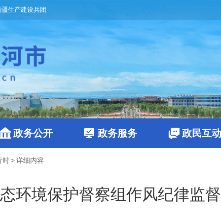
新疆生产建设兵团
政务公开
政务服务
政民互
行时
>
详细内容
态环境保护督察组作风纪律监督