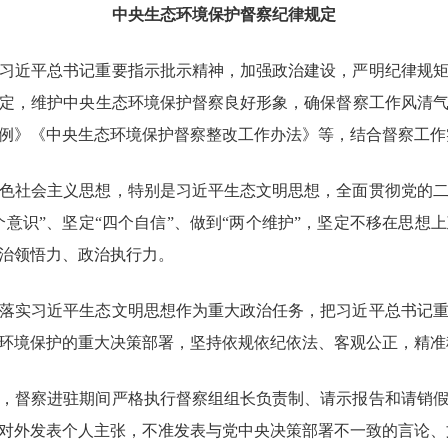
中央生态环境保护督察纪律规定
习近平总书记重要指示批示精神，加强政治建设，严明纪律规
定，维护中央生态环境保护督察良好形象，确保督察工作风清
例》《中央生态环境保护督察整改工作办法》等，结合督察工作
色社会主义思想，特别是习近平生态文明思想，全面贯彻党的
个意识”、坚定“四个自信”、做到“两个维护”，坚定不移在思
治领悟力、政治执行力。
落实习近平生态文明思想作为重大政治任务，把习近平总书记
环境保护的重大决策部署，坚持依规依纪依法、客观公正，精准
，督察进驻期间严格执行督察组组长负责制、请示报告和请销
对外发表个人主张，不准发表与党中央决策部署不一致的言论、