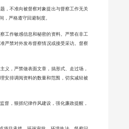
问题，不准向被督察对象提出与督察工作无关
间，严格遵守回避制度。
督察工作敏感信息和秘密的资料。严禁在非工
批准严禁对外发布督察情况或接受采访。督察
僚主义，严禁做表面文章，搞形式、走过场，
合理安排调阅资料的数量和范围，切实减轻被
行监督，狠抓纪律作风建设，强化廉政提醒，
或项目承揽、环评审批、环境执法、督察问