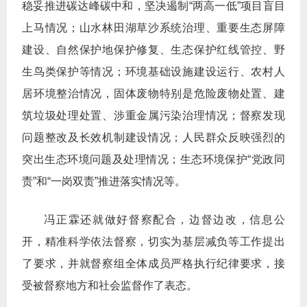
稳妥推进碳达峰碳中和，坚决遏制“两高一低”项目盲目
上马情况；山水林田湖草沙系统治理、重要生态屏障
建设、自然保护地保护修复、生态保护红线管控、野
生鸟类保护等情况；环境基础设施建设运行、农村人
居环境整治情况，固体废物特别是危险废物处置、建
筑垃圾处理处置、涉重金属污染治理情况；督察发现
问题整改及长效机制建设情况；人民群众反映强烈的
突出生态环境问题及处理情况；生态环境保护“党政同
责”和“一岗双责”推进落实情况等。
冯正霖还就做好督察配合，边督边改，信息公
开，精准科学依法督察，切实为基层减负等工作提出
了要求，并就督察组全体成员严格执行纪律要求，接
受被督察地方和社会监督作了表态。