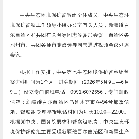
中央生态环境保护督察组全体成员、中央生态环
境保护督察工作领导小组办公室有关人员，新疆维吾
尔自治区和兵团有关领导同志等参加会议。自治区各
地州市、兵团各师市党政领导同志通过视频会议列席
会议。
根据工作安排，中央第七生态环境保护督察组督
察进驻时间为1个月。进驻期间（2026年5月9日—6月
9日）设立专门值班电话：0991-6072656，专门邮政
信箱：新疆维吾尔自治区乌鲁木齐市A454号邮政信
箱。督察组受理举报电话时间为每天10:00—22:00。
根据党中央、国务院要求和督察组职责，中央生态环
境保护督察组主要受理新疆维吾尔自治区和新疆生产