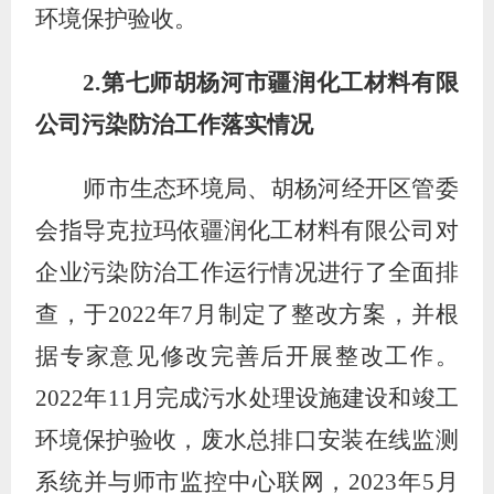
环境保护验收。
2.
第七师胡杨河市疆润化工材料有限
公司污染防治工作落实情况
师市生态环境局、胡杨河经开区管委
会指导克拉玛依疆润化工材料有限公司对
企业污染防治工作运行情况进行了全面排
查，于
2022
年
7
月制定了整改方案，并根
据专家意见修改完善后开展整改工作。
2022
年
11
月完成污水处理设施建设和竣工
环境保护验收，废水总排口安装在线监测
系统并与师市监控中心联网，
2023
年
5
月