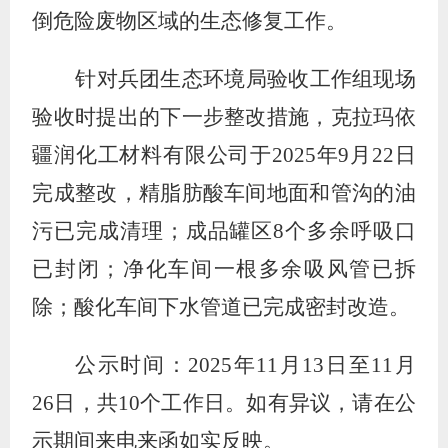
倒危险废物区域的生态修复工作。
针对兵团生态环境局验收工作组现场
验收时提出的下一步整改措施，克拉玛依
疆润化工材料有限公司于
2025
年
9
月
22
日
完成整改，精脂肪酸车间地面和管沟的油
污已完成清理；成品罐区
8
个多余呼吸口
已封闭；净化车间一根多余吸风管已拆
除；酸化车间下水管道已完成密封改造。
公示时间：
2025
年
11
月
13
日至
11
月
26
日，共
10
个工作日。如有异议，请在公
示期间来电来函如实反映。