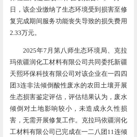
日，该企业缴纳了生态环境受到损害至修
复完成期间服务功能丧失导致的损失费用
2.33
万元。
2025
年
7
月第八师生态环境局、克拉
玛依疆润化工材料有限公司共同委托新疆
天熙环保科技有限公司对该企业在一四四
团
3
连非法倾倒酸性废水的农田土壤开展
生态损害鉴定评估
，
评估结果认为，废水
倾倒对土地影响较小，未造成永久性损
害，无需开展修复工作。克拉玛依疆润化
工材料有限公司已完成在一二八团
11
连倾