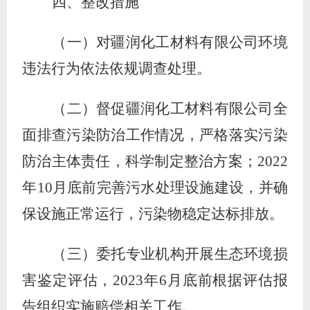
四、整改措施
（一）对疆润化工材料有限公司环境
违法行为依法依规调查处理。
（二）督促疆润化工材料有限公司全
面排查污染防治工作情况，严格落实污染
防治主体责任，科学制定整治方案；
2022
年
10
月底前完善污水处理设施建设，并确
保设施正常运行，污染物稳定达标排放。
（三）委托专业机构开展生态环境损
害鉴定评估，
2023
年
6
月底前根据评估报
告组织实施赔偿相关工作。