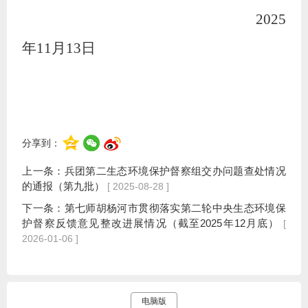
202
5
年
11
月
13
日
分享到：
上一条：
兵团第二生态环境保护督察组交办问题查处情况
的通报（第九批）
[ 2025-08-28 ]
下一条：
第七师胡杨河市贯彻落实第二轮中央生态环境保
护督察反馈意见整改进展情况（截至2025年12月底）
[
2026-01-06 ]
电脑版