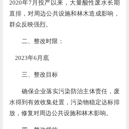
2020
年
7
月投产以来，大量酸性废水长期
直排，对周边公共设施和林木造成影响，
群众反映强烈。
二、
整改时限：
2023
年
6
月底
三、整改目标
确保企业落实污染防治主体责任，废
水得到有效收集处置，污染物稳定达标排
放，修复对周边公共设施和林木影响。