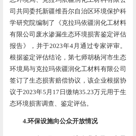
司共同委托新疆维吾尔自治区环境保护科
学研究院编制了《克拉玛依疆润化工材料
有限公司废水渗漏生态环境损害鉴定评估
报告》，并于
2023
年
4
月通过专家评审。
根据鉴定评估结论，第七师胡杨河市生态
环境局与克拉玛依疆润化工材料有限公司
签订了生态损害赔偿协议，该企业根据协
议于
2023
年
5
月
17
日缴纳
35.23
万元用于生
态环境损害调查、鉴定评估。
4.
环保设施向公众开放情况