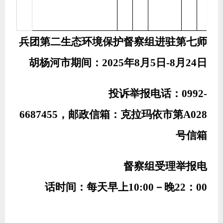
兵团第
二
生态环境保护督察组进驻
第七师
胡杨河
市期间：
202
5
年
8
月
5
日
-
8
月
24
日
投诉举报电话：
0992-
6687455
，邮政信箱：
克拉玛依
市第
A028
号信箱
督察组受理举报电
话时间：每天早上
10:00
－晚
2
2
：
00