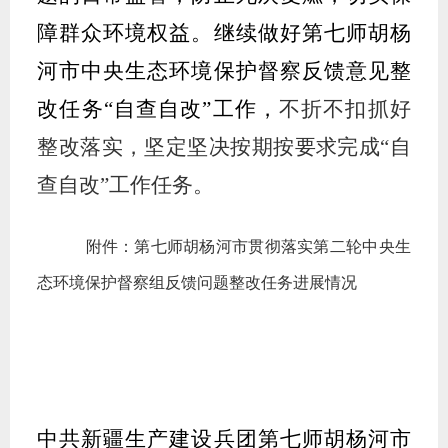
障群众环境权益。
继续做好
第七师胡杨
河市中央生态环境保护督察反馈意见整
改任务
“
自查自改
”
工作，
不折不扣抓好
整改落实，坚定坚决按期按要求完成
“自
查自改”工作任务。
附件：
第七师胡杨河市贯彻落实第二轮中央生
态环境保护督察组反馈
问题整改任务进展情况
中共
新疆生产建设兵团第七师胡杨河市