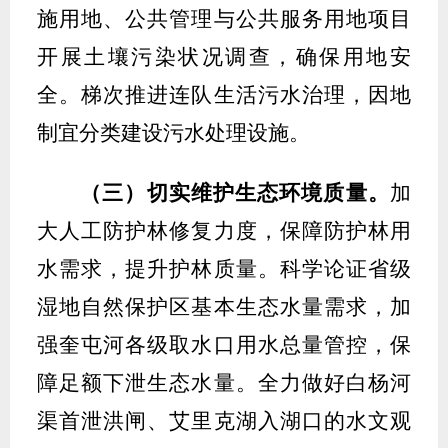
施用地、公共管理与公共服务用地项目
开展土壤污染状况调查，确保用地安
全。梯次推进连队生活污水治理，因地
制宜分类建设污水处理设施。
（
三
）
切实维护生态环境
质量。
加
大人工防护林修复力度，保障防护林用
水需求，提升护林质量。科学论证省级
湿地自然保护区基本生态水量需求，加
强奎屯河各级取水口用水总量
管控
，保
障足额下泄生态水量
。全力做好白杨河
渠首泄洪闸、艾里克湖入湖口的水文观