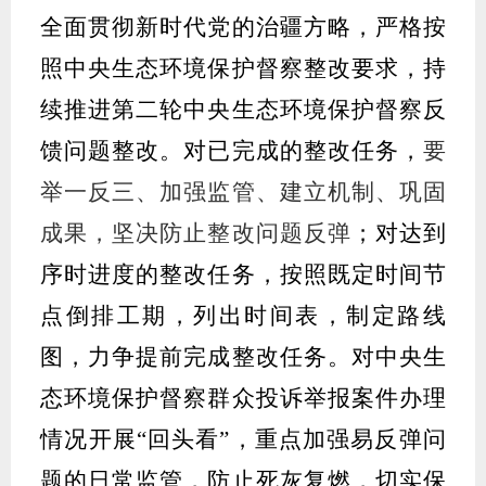
全面贯彻新时代党的治疆方略，严格按
照中央生态环境保护督察整改要求，持
续推进第二轮中央生态环境保护督察反
馈问题整改。对已
完成
的
整改任务
，
要
举一反三、加强监管、建立机制、巩固
成果，坚决防止整改问题反弹
；对
达到
序时进度
的整改任务，按照既定时间节
点倒排工期，列出时间表，制定路线
图，力争提前完成整改任务
。
对中央生
态环境保护督察群众
投诉
举报
案件
办理
情况开展
“
回头看
”
，重点加强易反弹问
题的日常监管，防止死灰复燃，切实保