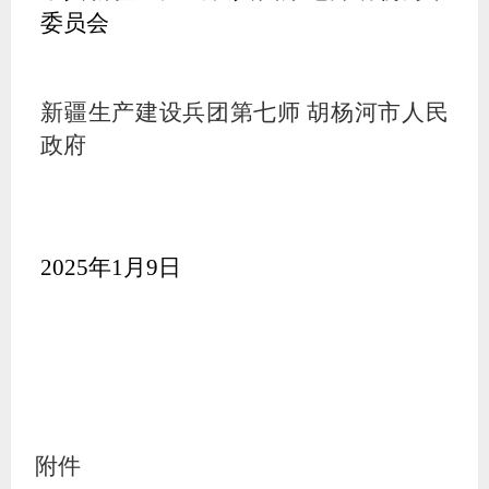
委员会
新疆生产建设兵团第七师
胡杨河市人民
政府
202
5
年
1
月
9
日
附件