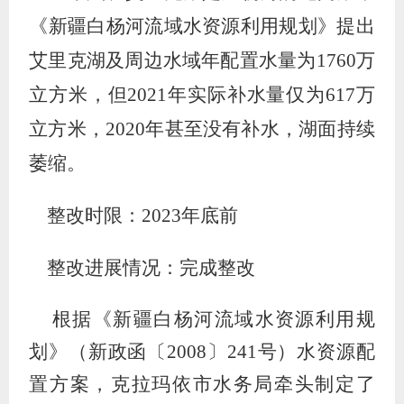
《新疆白杨河流域水资源利用规划》提出
艾里克湖及周边水域年配置水量为
1760万
立方米，但2021年实际补水量仅为617万
立方米，2020年甚至没有补水，湖面持续
萎缩。
整改时限：
2023
年底前
整改进展情况：
完成整改
根据《新疆白杨河流域水资源利用规
划》（新政函〔
2008
〕
241
号）水资源配
置方案，克拉玛依市水务局牵头制定了