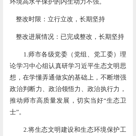
环境高水平保护的内生动力不强。
整改时限：立行立改，长期坚持
整改进展情况：已完成整改，长期坚持
1.
师市各级党委（党组
、
党工委）理
论学习中心组认真研学习近平生态文明思
想，在学懂弄通做实的基础上，不断增强
政治判断力、政治领悟力、政治执行力，
推动
师市
高质量发展，切实当好
“
生态卫
士
”
。
2.
将生态文明建设和生态环境保护工