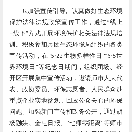
6.
加强宣传引导。认真做好生态环境
保护
法律法规
政策宣传工作，通过
“
线上
+
线下
”
方式开展环境保护相关法律法规培
训。积极参加兵团生态环境局组织的各类
宣传活动，在
“5·22
生物多样性日
”“6·5
世
界环境日
”
等纪念日期间，组织团场、经
开区开展集中宣传活动，邀请师市人大代
表、政协委员、环保志愿者、人民群众赴
重点企业实地参观，回应公众关心的环保
问题。加强新闻宣传和政务公开，通过胡
杨融媒、奎屯日报、
“
七师零距离
”
等师市