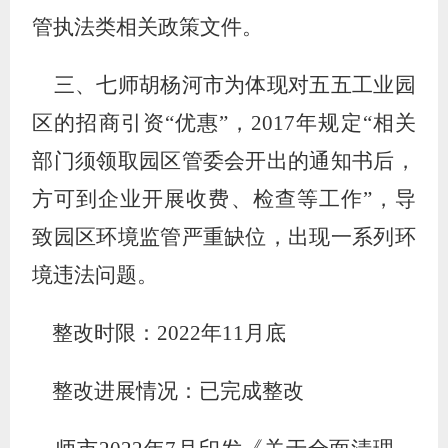
管执法类相关政策文件。
三、七师胡杨河市为体现对五五工业园
区的招商引资
“优惠”，2017年规定“相关
部门须领取园区管委会开出的通知书后，
方可到企业开展收费、检查等工作”，导
致园区环境监管严重缺位，出现一系列环
境违法问题。
整改时限：
2022
年
11
月底
整改进展情况：
已
完成整改