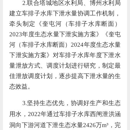
2.
联合塔城地区水利局、博州水利局
建立车排子水库下泄水量协调工作机制，
牵头制定《奎屯河（车排子水库断面）
2023
年度生态水量下泄实施方案》《奎屯
河（车排子水库断面）
2024
年度生态水量
下泄实施方案》对车排子水库年度下泄水
量泄放方式、调度计划进行研究，制定最
佳泄放调度计划，逐步提高下泄水量的生
态效益。
3.
坚持生态优先，协调好生产和生态
用水，
2022
年通过车排子水库西闸泄洪涵
洞向下游河道下泄生态水量
2426
万
m³
，完