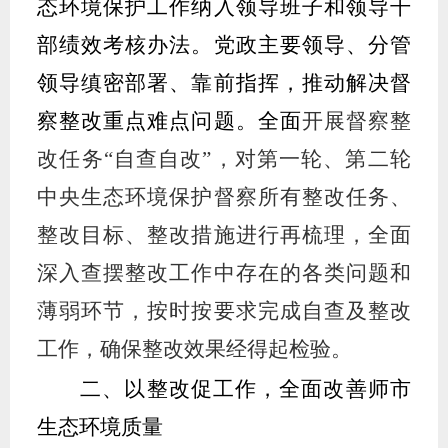
态环境保护工作纳入领导班子和领导干
部绩效考核办法
。
党政主要领导、分管
领导
缜密部署、
靠前指挥，
推动解决督
察整改重点难点问题。
全面
开展督察整
改任务
“自查自改”，
对
第一轮、第二轮
中央生态环境保护督察
所有整改任务、
整改目标、整改措施进行再梳理，全面
深入查摆整改工作中存在的各类问题和
薄弱环节，按时按要求完成自查及整改
工作，确保
整改
效果
经得起检验
。
二、以整改促工作，
全面改善师市
生态环境质量