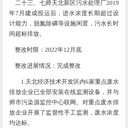
二十三、七师天北新区污水处理厂
2019
年7月建成投运后，进水浓度长期超过设
计能力，脱氮除磷等设施闲置，污水长时
间超标排放。
整改时限：
2022
年
12
月底
整改进展情况：完成整改
1.
天北经济技术开发区内
6
家重点废水
排放企业已全部安装在线监测设备，并与
师市污染源监控中心联网。对重点废水排
放企业开展了监督性
手工
监测，
废水浓度
均达标。