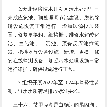
2.
天北经济技术开发区污水处理厂
已
完成应急池、预处理调节池建设
。
脱氮除
磷设施恢复正常运行
，
增加碳源投加装
置，修复更换粗、细格栅，维修水解酸化
池、生化池、二沉池、预备反应池推流
器、搅拌器等设备设施，新增、更换、修
复在线监测设备
。
加强污水处理设施日常
运行维护，确保设施运行正常。
3.
组织开展
2022
年至
2024
年监督性监
测，
出水水质
满足排放标准要求
。
三十六、艾里克湖是白杨河的尾闾湖，