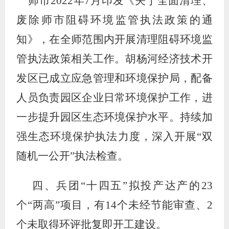
师市
2022
年
7
月印发《关于全面清理、
废除师市阻碍环境监管执法政策的通
知》，在全师范围内开展清理阻碍环境监
管执法政策相关工作。胡杨河经济技术开
发区已成立应急管理和环境保护局，配备
人员负责园区企业日常环境保护工作，进
一步提升园区生态环境保护水平。持续加
强生态环境保护执法力度，深入开展
“
双
随机一公开
”
执法检查。
四、兵团
“十四五”拟投产达产的23
个“两高”项目，有14个未经节能审查、2
个未取得环评批复即开工建设。