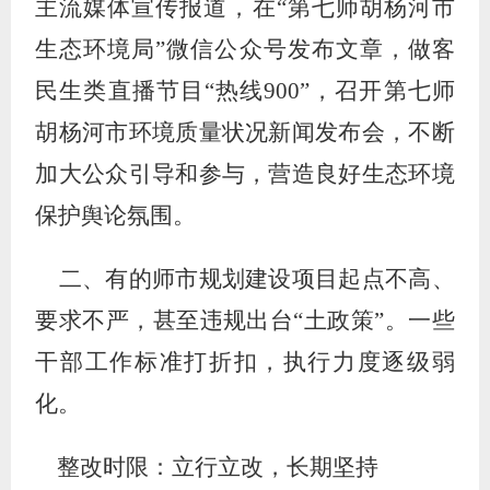
主流媒体宣传报道，在
“
第七师胡杨河市
生态环境局
”
微信公众号发布文章，做客
民生类直播节目
“
热线
900
”
，召开第七师
胡杨河市环境质量状况新闻发布会
，
不断
加大公众引导和参与，营造良好生态环境
保护舆论氛围。
二、有的师市规划建设项目起点不高、
要求不严，甚至违规出台
“土政策”。一些
干部工作标准打折扣，执行力度逐级弱
化。
整改时限：立行立改，长期坚持