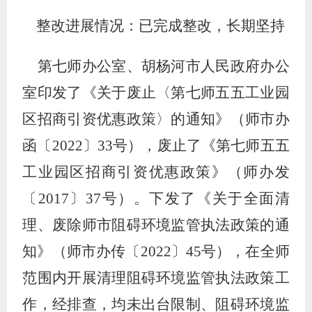
整改进展情况：已完成整改，长期坚持
第七师办公室、胡杨河市人民政府办公
室印发
了
《关于废止〈第七师五五工业园
区招商引资优惠政策〉的通知》（师市办
函〔
2022
〕
33
号），废止了《第七师五五
工业园区招商引资优惠政策》（师办发
〔
2017
〕
37
号）。下发了《关于全面清
理、废除师市阻碍环境监管执法政策的通
知》（师市办传〔
2022
〕
45
号），在全师
范围内开展清理阻碍环境监管执法政策工
作，经排查，均未出台限制、阻碍环境监