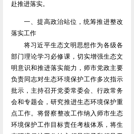
赴推进落实
。
一、
提高政治站位，统筹推进整改
落实工作
将习近平生态文明思想作为各级各
部门理论学习必修课，切实增强生态文
明意识和推进落实能力
，师市党政主要
负责同志对生态环境保护工作多次指示
批示，主持召开党委常委会、行政常务
会和专题会，研究推进生态环境保护重
点工作
。
将
督察
整改工作纳入
师市生态
环境保护工作目标责任
考核体系，将生