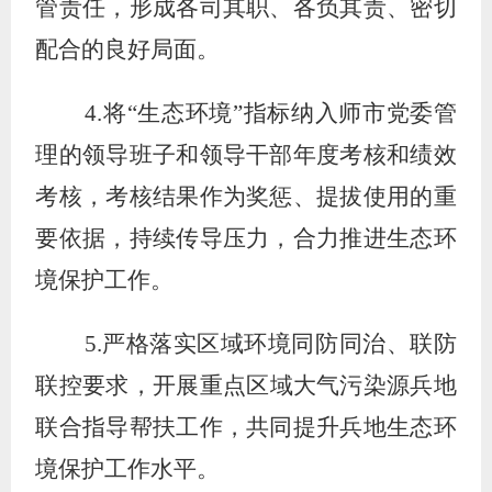
管责任，形成各司其职、各负其责、密切
配合的良好局面。
4.
将
“
生态环境
”
指标纳入
师市党委管
理的
领导班子和领导干部年度考核和绩效
考核，考核结果作为奖惩、提拔使用的重
要依据，持续传导压力，合力推进生态环
境保护工作。
5
.
严格落实区域环境同防同治、联防
联控要求，
开展
重点区域大气污染源兵地
联合指导帮扶
工作，
共同提升兵地生态环
境保护工作水平。