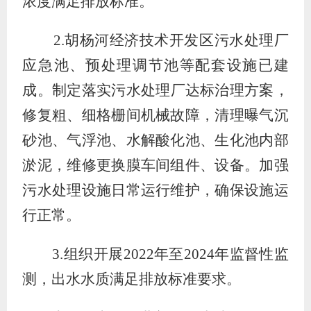
浓度满足
排放标准
。
2.
胡杨河经济技术开发区污水处理厂
应急池、预处理调节池等配套设施已建
成
。制定落实
污水处理厂达标治理方案，
修复
粗、细格栅间机械故障，清理曝气沉
砂池、气浮池、水解酸化池、生化池内部
淤泥
，
维修更换膜车间组件、设备
。
加强
污水处理设施日常运行维护，确保设施运
行正常
。
3.
组织开展
2022
年至
2024
年监督性监
测，
出水水质
满足排放标准要求
。