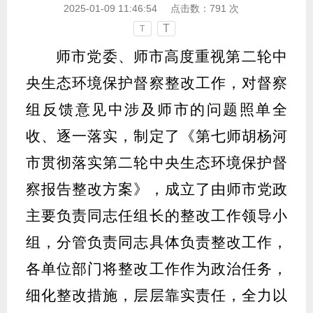
2025-01-09 11:46:54
点击数：
791
次
T
T
师市党委、师市高度重视第二轮中
央生态环境保护督察整改工作，对督察
组反馈意见中涉及师市的问题照单全
收、逐一落实，
制定
了
《第七师胡杨河
市贯彻落实第二轮中央生态环境保护督
察报告整改方案》，
成立了由
师市党政
主要负责同志任组长的整改工作领导小
组，分管负责同志具体负责整改工作
，
各
单位
部门将整改工作作为政治任务，
细化整改措施，层层靠实责任，全力以