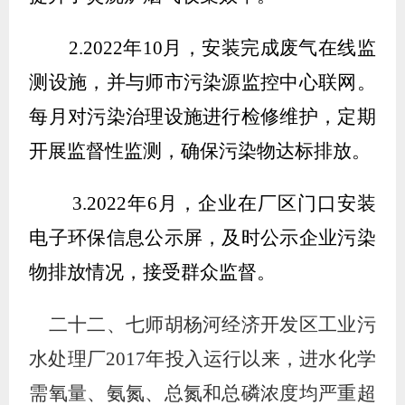
2.2022
年
10
月，安装完成废气在线监
测设施，并与师市污染源监控中心联网。
每月对污染治理设施进行检修维护，定期
开展监督性监测，确保污染物达标排放。
3.2022
年
6
月，企业在厂区门口安装
电子环保信息公示屏，及时公示企业污染
物排放情况，接受群众监督。
二十二
、七师胡杨河经济开发区工业污
水处理厂
2017年投入运行以来，进水化学
需氧量、氨氮、总氮和总磷浓度均严重超