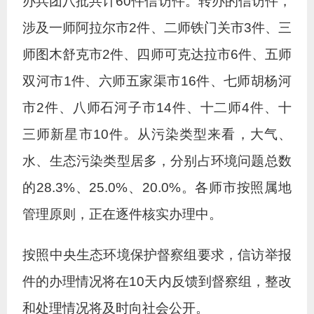
办兵团八批共计60件信访件。转办的信访件，
涉及一师阿拉尔市2件、二师铁门关市3件、三
师图木舒克市2件、四师可克达拉市6件、五师
双河市1件、六师五家渠市16件、七师胡杨河
市2件、八师石河子市14件、十二师4件、十
三师新星市10件。从污染类型来看，大气、
水、生态污染类型居多，分别占环境问题总数
的28.3%、25.0%、20.0%。各师市按照属地
管理原则，正在逐件核实办理中。
按照中央生态环境保护督察组要求，信访举报
件的办理情况将在10天内反馈到督察组，整改
和处理情况将及时向社会公开。