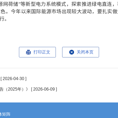
源网荷储”等新型电力系统模式，探索推进绿电直连
底色。今年以来国际能源市场出现较大波动，要扎实做
行。
打印正文
关闭本页
[ 2026-04-30 ]
（2025年）》
[ 2026-06-09 ]
体矩阵