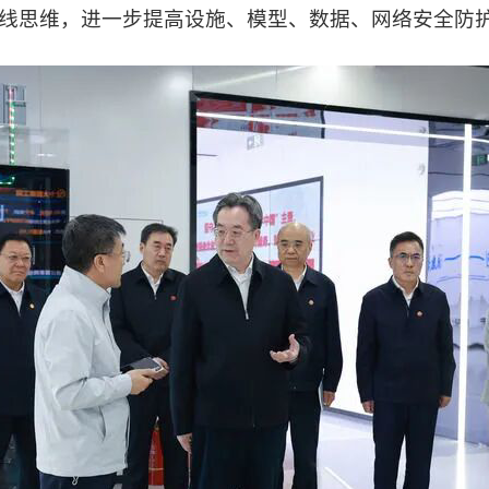
线思维，进一步提高设施、模型、数据、网络安全防