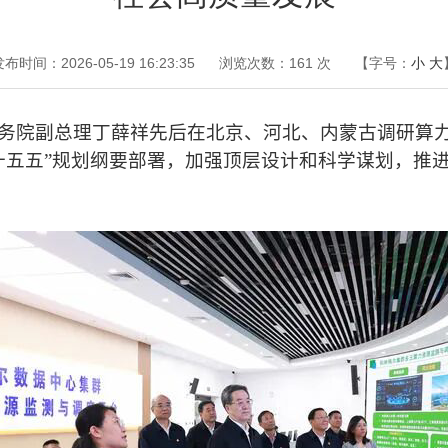
布时间：2026-05-19 16:23:35
浏览次数：
161
次
【字号：
小
大
务院副总理丁薛祥先后在北京、河北、内蒙古调研算
十五五”规划纲要部署，加强顶层设计和科学谋划，推