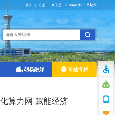
登录
|
注册
今天是：
2026年8月8日 星期六
动
胡杨融媒
专题专栏
化算力网 赋能经济
繁