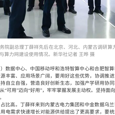
务院副总理丁薛祥先后在北京、河北、内蒙古调研算力
与算力网建设使用情况。新华社记者 王晔 摄
坊）数据中心、中国移动呼和浩特智算中心和合肥智算
资源丰富、应用场景广阔，要用好这些优势，协调推进
坚持自立自强，营造良好创新生态，加强产学研用协同
从“可用”迈向“好用”，牢牢掌握发展主动权。坚持面
。
力占比高。丁薛祥来到内蒙古电力集团和中金数据乌兰
力用电需求快速增长对能源供给提出了更高要求，要统