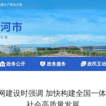
新疆生产建设兵团
政务公开
政务服务
政民互
网建设时强调 加快构建全国一体
社会高质量发展