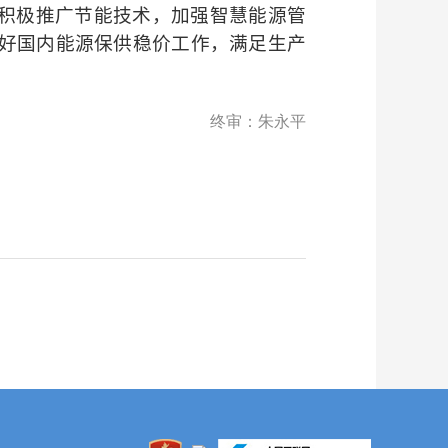
，积极推广节能技术，加强智慧能源管
好国内能源保供稳价工作，满足生产
终审：朱永平