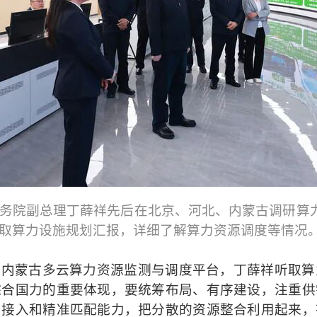
务院副总理丁薛祥先后在北京、河北、内蒙古调研算力
取算力设施规划汇报，详细了解算力资源调度等情况。
和内蒙古多云算力资源监测与调度平台，丁薛祥听取算
综合国力的重要体现，要统筹布局、有序建设，注重供
力接入和精准匹配能力，把分散的资源整合利用起来，