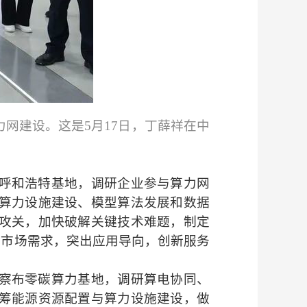
网建设。这是5月17日，丁薛祥在中
呼和浩特基地，调研企业参与算力网
算力设施建设、模型算法发展和数据
攻关，加快破解关键技术难题，制定
向市场需求，突出应用导向，创新服务
察布零碳算力基地，调研算电协同、
筹能源资源配置与算力设施建设，做